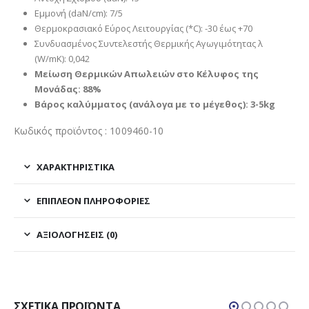
Εμμονή (daN/cm): 7/5
Θερμοκρασιακό Εύρος Λειτουργίας (*C): -30 έως +70
Συνδυασμένος Συντελεστής Θερμικής Αγωγιμότητας λ
(W/mK): 0,042
Μείωση Θερμικών Απωλειών στο Κέλυφος της
Μονάδας: 88%
Βάρος καλύμματος (ανάλογα με το μέγεθος): 3-5kg
Κωδικός προϊόντος : 1009460-10
ΧΑΡΑΚΤΗΡΙΣΤΙΚΑ
ΕΠΙΠΛΈΟΝ ΠΛΗΡΟΦΟΡΊΕΣ
ΑΞΙΟΛΟΓΉΣΕΙΣ (0)
ΣΧΕΤΙΚΆ ΠΡΟΪΌΝΤΑ