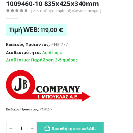
1009460-10 835x425x340mm
( Δεν υπάρχει καμία αξιολόγηση ακόμη. )
0
out of 5
Τιμή WEB:
119,00
€
Κωδικός Προϊόντος:
PNI0277
Διαθεσιμότητα:
Διαθέσιμο
Διαθέσιμο: Παράδοση 3-5 ημέρες
Κωδικός Προϊόντος:
PNI0277
Προσθήκη στο καλάθι