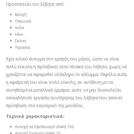
Προστατεύει τον λέβητα από:
Βροχή
Παγωνιά
Χιόνι
Ηλιο
Σκόνη
Υγρασία
Έχει ειδικό άνοιγμα στο εμπρός του μέρος, ώστε να είναι
πολύ εύκολη η πρόσβαση στον πίνακα του λέβητα, χωρίς να
χρειάζεται να αφαιρεθεί ολόκληρο το κάλυμμα. Παρόλα αυτά,
η αφαίρεσή του είναι πολύ εύκολη, σε αντίθεση με τα
συνηθισμένα μεταλλικά ερμάρια, ώστε να μην δυσκολεύει
οποιαδήποτε εργασία συντήρησης του λέβητα που απαιτεί
πρόσβαση στο εσωτερικό της μονάδος.
Τεχνικά χαρακτηριστικά:
Αντοχή σε Εφελκυσμό (daN): 150
Αντοχή Σχισμού (daN): 15