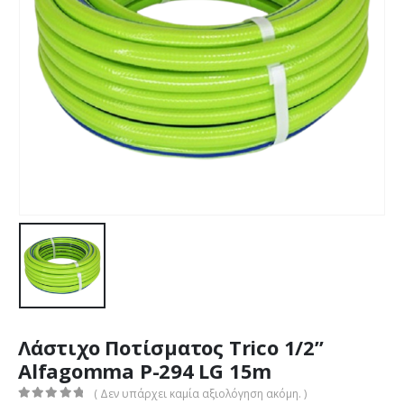
Λάστιχο Ποτίσματος Trico 1/2”
Αlfagomma P-294 LG 15m
( Δεν υπάρχει καμία αξιολόγηση ακόμη. )