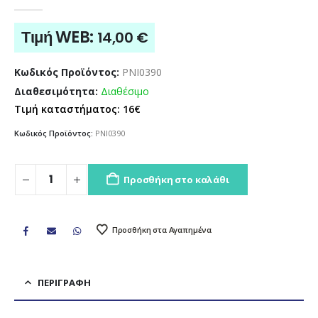
0
out of 5
Τιμή WEB:
14,00
€
Κωδικός Προϊόντος:
PNI0390
Διαθεσιμότητα:
Διαθέσιμο
Τιμή καταστήματος: 16€
Κωδικός Προϊόντος:
PNI0390
Προσθήκη στο καλάθι
Προσθήκη στα Αγαπημένα
ΠΕΡΙΓΡΑΦΉ