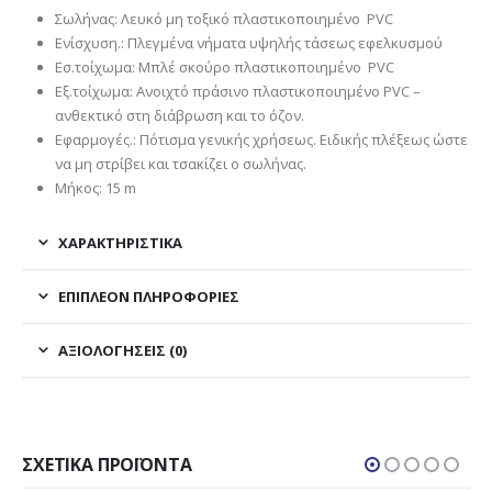
Σωλήνας: Λευκό μη τοξικό πλαστικοποιημένο PVC
Ενίσχυση.: Πλεγμένα νήματα υψηλής τάσεως εφελκυσμού
Εσ.τοίχωμα: Μπλέ σκούρο πλαστικοποιημένο PVC
Εξ.τοίχωμα: Ανοιχτό πράσινο πλαστικοποιημένο PVC –
ανθεκτικό στη διάβρωση και το όζον.
Εφαρμογές.: Πότισμα γενικής χρήσεως. Ειδικής πλέξεως ώστε
να μη στρίβει και τσακίζει ο σωλήνας.
Μήκος: 15 m
ΧΑΡΑΚΤΗΡΙΣΤΙΚΑ
ΕΠΙΠΛΈΟΝ ΠΛΗΡΟΦΟΡΊΕΣ
ΑΞΙΟΛΟΓΉΣΕΙΣ (0)
ΣΧΕΤΙΚΆ ΠΡΟΪΌΝΤΑ