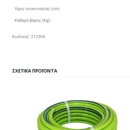
Ύψος συσκευασίας (cm) :
Καθαρό βάρος (Kg) :
Κωδικός: 212304
ΣΧΕΤΙΚΆ ΠΡΟΪΌΝΤΑ