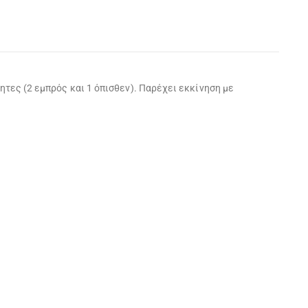
τες (2 εμπρός και 1 όπισθεν). Παρέχει εκκίνηση με