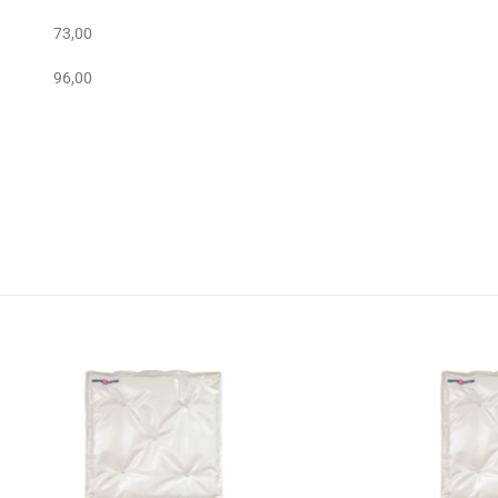
73,00
96,00