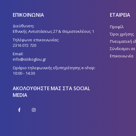
ΕΠΙΚΟΙΝΩΝΙΑ
ΕΤΑΙΡΕΙΑ
Διεύθυνση:
Προφίλ
Εθνικής Αντιστάσεως 27 & Θεμιστοκλέους 1
Όροι χρήσης
Τηλέφωνο επικοινωνίας:
Πνευματική ι
2316 072 720
Σύνδεσμοι σε
Email:
Επικοινωνία
info@istikoglou.gr
Ωράριο τηλεφωνικής εξυπηρέτησης e-shop:
10:00 - 14:30
ΑΚΟΛΟΥΘΉΣΤΕ ΜΑΣ ΣΤΑ SOCIAL
MEDIA