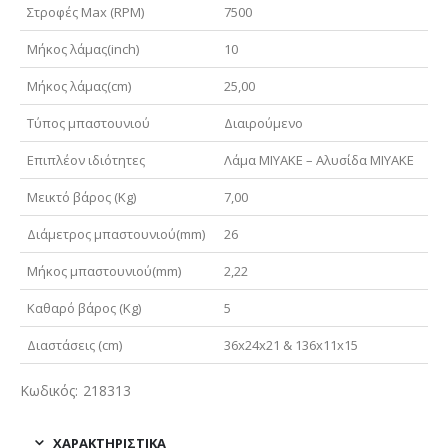
Στροφές Μax (RPM)
7500
Μήκος λάμας(inch)
10
Μήκος λάμας(cm)
25,00
Τύπος μπαστουνιού
Διαιρούμενο
Επιπλέον ιδιότητες
Λάμα MIYAKE – Αλυσίδα MIYAKE
Μεικτό βάρος (Kg)
7,00
Διάμετρος μπαστουνιού(mm)
26
Μήκος μπαστουνιού(mm)
2,22
Καθαρό βάρος (Kg)
5
Διαστάσεις (cm)
36x24x21 & 136x11x15
Κωδικός: 218313
ΧΑΡΑΚΤΗΡΙΣΤΙΚΑ