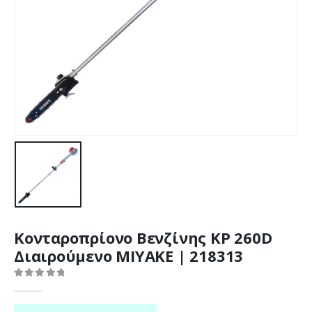
Κονταροπρίονο Βενζίνης KP 260D
Διαιρούμενο MIYAKE | 218313
0
out of 5