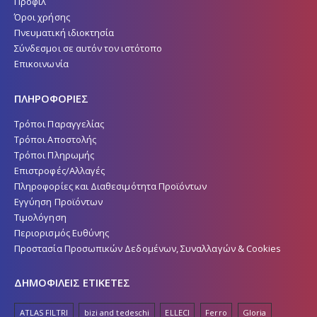
Προφίλ
Όροι χρήσης
Πνευματική ιδιοκτησία
Σύνδεσμοι σε αυτόν τον ιστότοπο
Επικοινωνία
ΠΛΗΡΟΦΟΡΙΕΣ
Τρόποι Παραγγελίας
Τρόποι Αποστολής
Τρόποι Πληρωμής
Επιστροφές/Αλλαγές
Πληροφορίες και Διαθεσιμότητα Προϊόντων
Εγγύηση Προϊόντων
Τιμολόγηση
Περιορισμός Ευθύνης
Προστασία Προσωπικών Δεδομένων, Συναλλαγών & Cookies
ΔΗΜΟΦΙΛΕΙΣ ΕΤΙΚΕΤΕΣ
ATLAS FILTRI
bizi and tedeschi
ELLECI
Ferro
Gloria