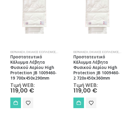
ΣΤΑΤΕΥΤΙΚΆ ΜΟΝΆΔΩΝ
ΙΚΌ ΑΈΡΙΟ
ΘΈΡΜΑΝΣΗ
,
ΟΙΚΙΑΚΌΣ ΕΞΟΠΛΙΣΜΌΣ
,
ΣΠΊΤΙ
,
ΣΠΊΤΙ & ΚΉΠΟΣ
,
,
ΠΡΟΣΤΑΤΕΥΤΙΚΆ ΜΟΝΆΔΩΝ
ΦΥΣΙΚΌ ΑΈΡΙΟ
ΘΈΡΜΑΝΣΗ
,
ΟΙΚΙΑΚΌΣ ΕΞΟΠΛΙΣΜΌΣ
,
ΣΠΊΤΙ
,
ΣΠΊΤΙ & ΚΉΠΟΣ
,
,
ΠΡΟΣΤΑΤ
ΦΥΣΙΚΌ 
Προστατευτικό
Προστατευτικό
Κάλυμμα Λέβητα
Κάλυμμα Λέβητα
Φυσικού Αερίου High
Φυσικού Αερίου High
Protection JB 1009460-
Protection JB 1009460-
19 700x450x290mm
2 720x450x360mm
Τιμή WEB:
Τιμή WEB:
119,00
€
119,00
€