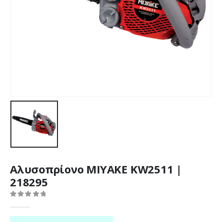
Αλυσοπρίονο MIYAKE KW2511 |
218295
0
out of 5