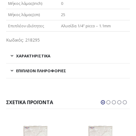
Μήκος λάμας(inch)
0
Μήκος λάμας(cm)
25
Επιπλέον ιδιότητες
Αλυσίδα 1/4” picco – 1.1mm
Κωδικός: 218295
ΧΑΡΑΚΤΗΡΙΣΤΙΚΑ
ΕΠΙΠΛΈΟΝ ΠΛΗΡΟΦΟΡΊΕΣ
ΣΧΕΤΙΚΆ ΠΡΟΪΌΝΤΑ