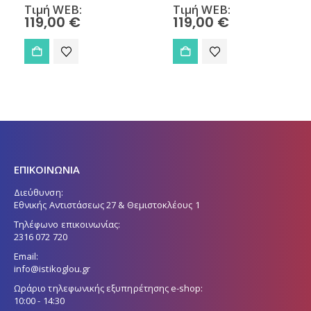
Τιμή WEB:
Τιμή WEB:
119,00
€
119,00
€
ΕΠΙΚΟΙΝΩΝΙΑ
Διεύθυνση:
Εθνικής Αντιστάσεως 27 & Θεμιστοκλέους 1
Τηλέφωνο επικοινωνίας:
2316 072 720
Email:
info@istikoglou.gr
Ωράριο τηλεφωνικής εξυπηρέτησης e-shop:
10:00 - 14:30