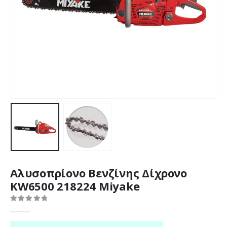
Αλυσοπρίονο Βενζίνης Δίχρονο
KW6500 218224 Miyake
0
out of 5