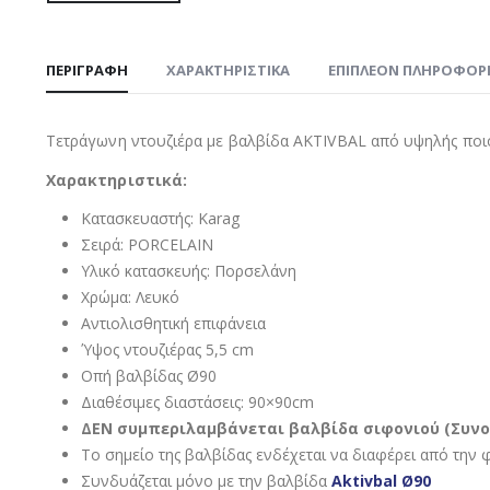
ΠΕΡΙΓΡΑΦΉ
ΧΑΡΑΚΤΗΡΙΣΤΙΚΑ
ΕΠΙΠΛΈΟΝ ΠΛΗΡΟΦΟΡ
Τετράγωνη ντουζιέρα με βαλβίδα AKTIVBAL από υψηλής ποι
Χαρακτηριστικά:
Κατασκευαστής: Karag
Σειρά: PORCELAIN
Υλικό κατασκευής: Πορσελάνη
Χρώμα: Λευκό
Αντιολισθητική επιφάνεια
Ύψος ντουζιέρας 5,5 cm
Οπή βαλβίδας Ø90
Διαθέσιμες διαστάσεις: 90×90cm
ΔΕΝ συμπεριλαμβάνεται βαλβίδα σιφονιού (Συνο
Το σημείο της βαλβίδας ενδέχεται να διαφέρει από την
Συνδυάζεται μόνο με την βαλβίδα
Aktivbal Ø90