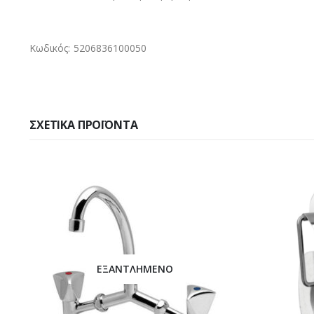
Κωδικός: 5206836100050
ΣΧΕΤΙΚΆ ΠΡΟΪΌΝΤΑ