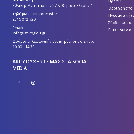
Προφίλ
Εθνικής Αντιστάσεως 27 & Θεμιστοκλέους 1
Όροι χρήσης
Τηλέφωνο επικοινωνίας:
Πνευματική ι
2316 072 720
Σύνδεσμοι σε
Email:
Επικοινωνία
info@istikoglou.gr
Ωράριο τηλεφωνικής εξυπηρέτησης e-shop:
10:00 - 14:30
ΑΚΟΛΟΥΘΉΣΤΕ ΜΑΣ ΣΤΑ SOCIAL
MEDIA