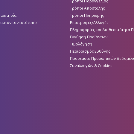
Τρόποι Παραγγελίας
Τρόποι Αποστολής
διοκτησία
Τρόποι Πληρωμής
 αυτόν τον ιστότοπο
Επιστροφές/Αλλαγές
Πληροφορίες και Διαθεσιμότητα 
Εγγύηση Προϊόντων
Τιμολόγηση
Περιορισμός Ευθύνης
Προστασία Προσωπικών Δεδομέν
Συναλλαγών & Cookies