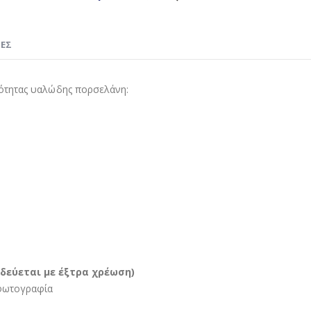
ΊΕΣ
ότητας υαλώδης πορσελάνη:
δεύεται με έξτρα χρέωση)
 φωτογραφία