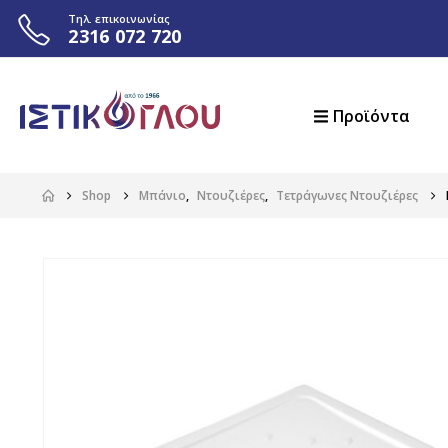
Τηλ. επικοινωνίας
2316 072 720
Προϊόντα
Shop
Μπάνιο
,
Ντουζιέρες
,
Τετράγωνες Ντουζιέρες