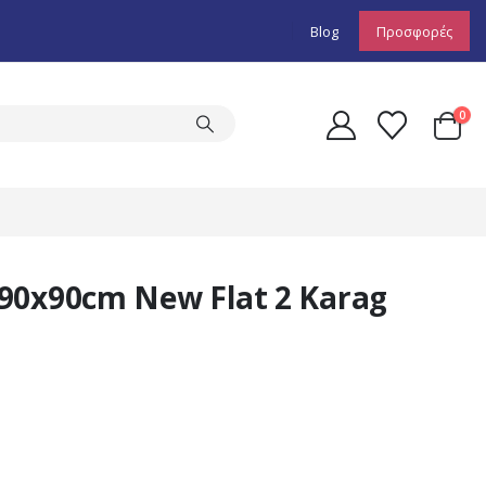
Blog
Προσφορές
0
90x90cm New Flat 2 Karag