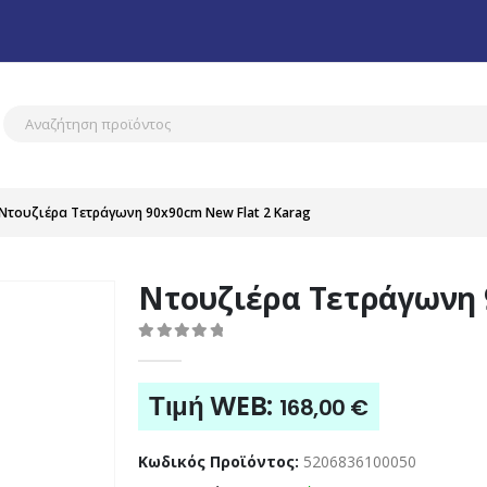
Ντουζιέρα Τετράγωνη 90x90cm New Flat 2 Karag
Ντουζιέρα Τετράγωνη 
0
out of 5
Τιμή WEB:
168,00
€
Κωδικός Προϊόντος:
5206836100050