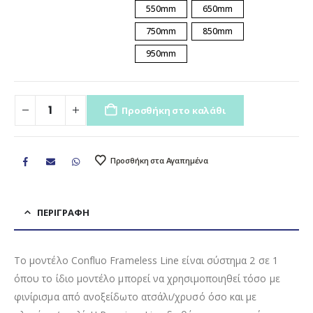
550mm
650mm
750mm
850mm
950mm
Προσθήκη στο καλάθι
Προσθήκη στα Αγαπημένα
ΠΕΡΙΓΡΑΦΉ
Το μοντέλο Confluo Frameless Line είναι σύστημα 2 σε 1
όπου το ίδιο μοντέλο μπορεί να χρησιμοποιηθεί τόσο με
φινίρισμα από ανοξείδωτο ατσάλι/χρυσό όσο και με