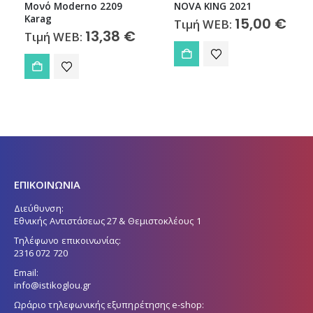
Μονό Moderno 2209
NOVA KING 2021
Karag
15,00
€
Τιμή WEB:
13,38
€
Τιμή WEB:
ΕΠΙΚΟΙΝΩΝΙΑ
Διεύθυνση:
Εθνικής Αντιστάσεως 27 & Θεμιστοκλέους 1
Τηλέφωνο επικοινωνίας:
2316 072 720
Email:
info@istikoglou.gr
Ωράριο τηλεφωνικής εξυπηρέτησης e-shop: