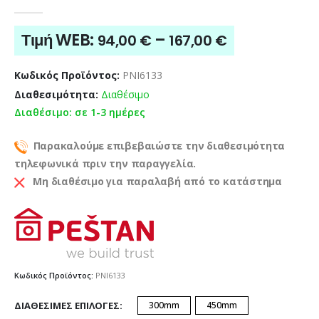
0
out of 5
Price
Τιμή WEB:
–
94,00
€
167,00
€
range:
94,00 €
Κωδικός Προϊόντος:
PNI6133
through
Διαθεσιμότητα:
Διαθέσιμο
167,00 €
Διαθέσιμο: σε 1-3 ημέρες
Παρακαλούμε επιβεβαιώστε την διαθεσιμότητα
τηλεφωνικά πριν την παραγγελία.
Μη διαθέσιμο για παραλαβή από το κατάστημα
Κωδικός Προϊόντος:
PNI6133
ΔΙΑΘΈΣΙΜΕΣ ΕΠΙΛΟΓΈΣ
300mm
450mm