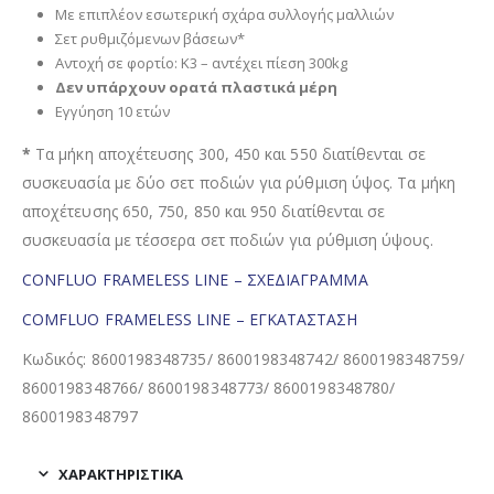
Με επιπλέον εσωτερική σχάρα συλλογής μαλλιών
Σετ ρυθμιζόμενων βάσεων*
Αντοχή σε φορτίο: K3 – αντέχει πίεση 300kg
Δεν υπάρχουν ορατά πλαστικά μέρη
Εγγύηση 10 ετών
*
Τα μήκη αποχέτευσης 300, 450 και 550 διατίθενται σε
συσκευασία με δύο σετ ποδιών για ρύθμιση ύψος. Τα μήκη
αποχέτευσης 650, 750, 850 και 950 διατίθενται σε
συσκευασία με τέσσερα σετ ποδιών για ρύθμιση ύψους.
CONFLUO FRAMELESS LINE – ΣΧΕΔΙΑΓΡΑΜΜΑ
COMFLUO FRAMELESS LINE – ΕΓΚΑΤΑΣΤΑΣΗ
Κωδικός: 8600198348735/ 8600198348742/ 8600198348759/
8600198348766/ 8600198348773/ 8600198348780/
8600198348797
ΧΑΡΑΚΤΗΡΙΣΤΙΚΑ