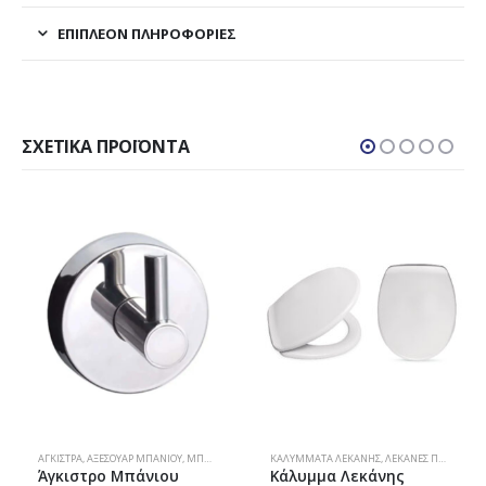
ΕΠΙΠΛΈΟΝ ΠΛΗΡΟΦΟΡΊΕΣ
ΣΧΕΤΙΚΆ ΠΡΟΪΌΝΤΑ
ΆΓΚΙΣΤΡΑ
,
ΑΞΕΣΟΥΆΡ ΜΠΆΝΙΟΥ
,
ΜΠΆΝΙΟ
ΚΑΛΎΜΜΑΤΑ ΛΕΚΆΝΗΣ
,
ΛΕΚΆΝΕΣ ΠΟΡΣΕΛΆΝΗΣ
Άγκιστρο Μπάνιου
Κάλυμμα Λεκάνης