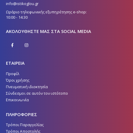
info@istikoglou.gr
Ωράριο τηλεφωνικής εξυπηρέτησης e-shop:
10:00 - 14:30
ΑΚΟΛΟΥΘΉΣΤΕ ΜΑΣ ΣΤΑ SOCIAL MEDIA
ΕΤΑΙΡΕΙΑ
Προφίλ
Όροι χρήσης
Πνευματική ιδιοκτησία
Σύνδεσμοι σε αυτόν τον ιστότοπο
Επικοινωνία
ΠΛΗΡΟΦΟΡΙΕΣ
Τρόποι Παραγγελίας
Τρόποι Αποστολής