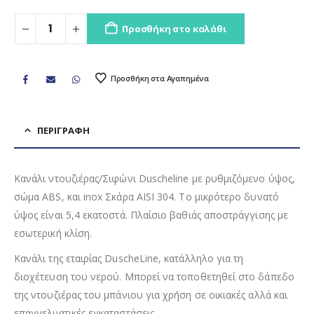
Προσθήκη στο καλάθι
Προσθήκη στα Αγαπημένα
ΠΕΡΙΓΡΑΦΉ
Κανάλι ντουζιέρας/Σιφώνι Duscheline με ρυθμιζόμενο ύψος,
σώμα ABS, και inox Σκάρα AISI 304. Το μικρότερο δυνατό
ύψος είναι 5,4 εκατοστά. Πλαίσιο βαθιάς αποστράγγισης με
εσωτερική κλίση.
Κανάλι της εταιρίας DuscheLine, κατάλληλο για τη
διοχέτευση του νερού. Μπορεί να τοποθετηθεί στο δάπεδο
της ντουζιέρας του μπάνιου για χρήση σε οικιακές αλλά και
επαγγελματικές εγκαταστάσεις.