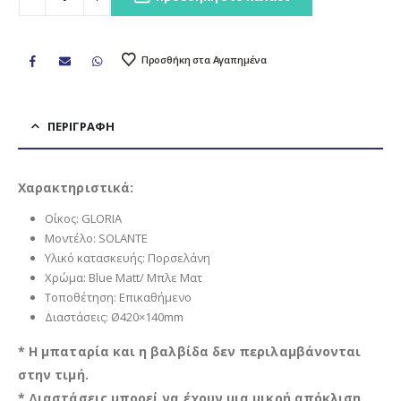
Προσθήκη στα Αγαπημένα
ΠΕΡΙΓΡΑΦΉ
Χαρακτηριστικά:
Οίκος: GLORIA
Μοντέλο: SOLANTE
Υλικό κατασκευής: Πορσελάνη
Χρώμα: Blue Matt/ Μπλε Ματ
Τοποθέτηση: Επικαθήμενο
Διαστάσεις: Ø420×140mm
* Η μπαταρία και η βαλβίδα δεν περιλαμβάνονται
στην τιμή.
* Διαστάσεις μπορεί να έχουν μια μικρή απόκλιση.