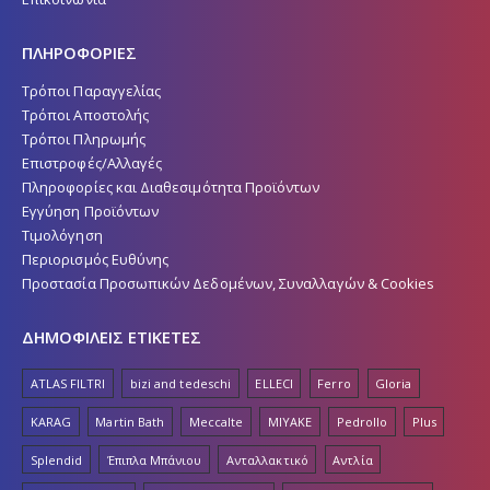
ΠΛΗΡΟΦΟΡΙΕΣ
Τρόποι Παραγγελίας
Τρόποι Αποστολής
Τρόποι Πληρωμής
Επιστροφές/Αλλαγές
Πληροφορίες και Διαθεσιμότητα Προϊόντων
Εγγύηση Προϊόντων
Τιμολόγηση
Περιορισμός Ευθύνης
Προστασία Προσωπικών Δεδομένων, Συναλλαγών & Cookies
ΔΗΜΟΦΙΛΕΙΣ ΕΤΙΚΕΤΕΣ
ATLAS FILTRI
bizi and tedeschi
ELLECI
Ferro
Gloria
KARAG
Martin Bath
Meccalte
MIYAKE
Pedrollo
Plus
Splendid
Έπιπλα Μπάνιου
Ανταλλακτικό
Αντλία