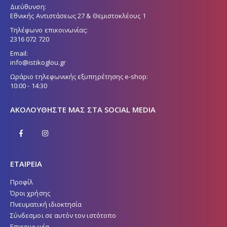
Διεύθυνση:
Εθνικής Αντιστάσεως 27 & Θεμιστοκλέους 1
Τηλέφωνο επικοινωνίας:
2316 072 720
Email:
info@istikoglou.gr
Ωράριο τηλεφωνικής εξυπηρέτησης e-shop:
10:00 - 14:30
ΑΚΟΛΟΥΘΉΣΤΕ ΜΑΣ ΣΤΑ SOCIAL MEDIA
ΕΤΑΙΡΕΙΑ
Προφίλ
Όροι χρήσης
Πνευματική ιδιοκτησία
Σύνδεσμοι σε αυτόν τον ιστότοπο
Επικοινωνία