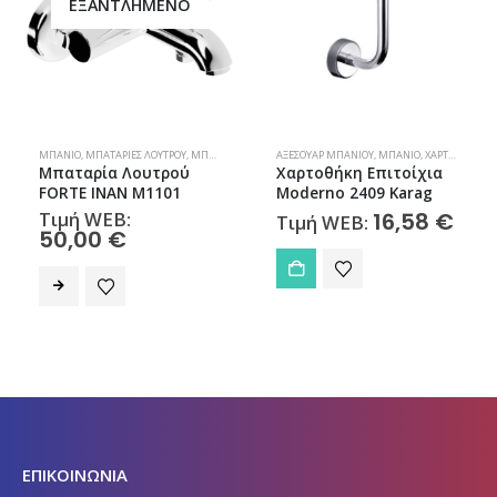
ΕΞΑΝΤΛΗΜΈΝΟ
ΜΠΆΝΙΟ
,
ΜΠΑΤΑΡΊΕΣ ΛΟΥΤΡΟΎ
,
ΜΠΑΤΑΡΊΕΣ ΜΠΆΝΙΟΥ
ΑΞΕΣΟΥΆΡ ΜΠΆΝΙΟΥ
,
ΜΠΆΝΙΟ
,
ΧΑΡΤΟΘΉΚΕΣ
Μπαταρία Λουτρού
Χαρτοθήκη Επιτοίχια
FORTE INAN Μ1101
Moderno 2409 Karag
Τιμή WEB:
16,58
€
Τιμή WEB:
50,00
€
ΕΠΙΚΟΙΝΩΝΙΑ