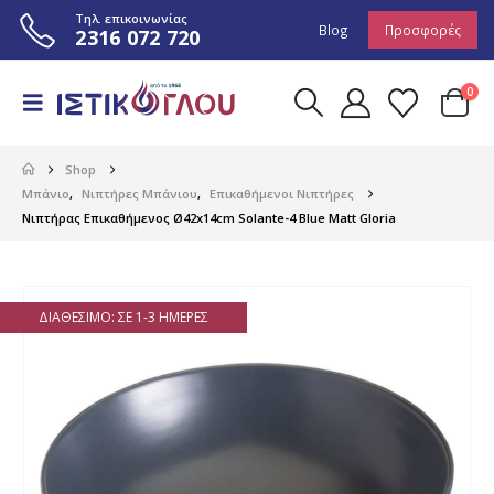
Τηλ. επικοινωνίας
Blog
Προσφορές
2316 072 720
0
Shop
Μπάνιο
,
Νιπτήρες Μπάνιου
,
Επικαθήμενοι Νιπτήρες
Νιπτήρας Επικαθήμενος Ø42x14cm Solante-4 Blue Matt Gloria
ΔΙΑΘΈΣΙΜΟ: ΣΕ 1-3 ΗΜΈΡΕΣ