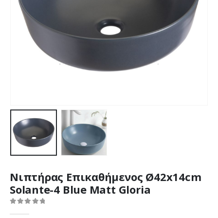
Νιπτήρας Επικαθήμενος Ø42x14cm
Solante-4 Blue Matt Gloria
0
out of 5