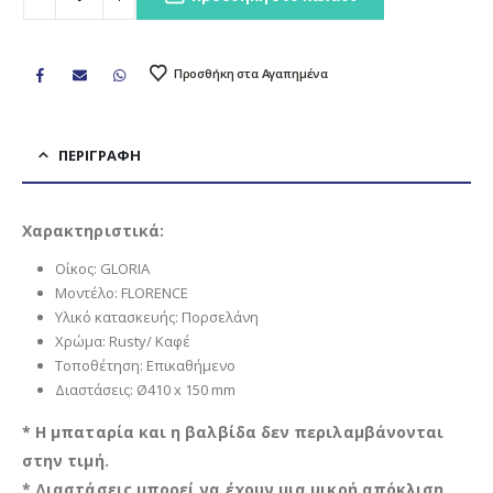
Προσθήκη στα Αγαπημένα
ΠΕΡΙΓΡΑΦΉ
Χαρακτηριστικά:
Οίκος: GLORIA
Μοντέλο: FLORENCE
Υλικό κατασκευής: Πορσελάνη
Χρώμα: Rusty/ Καφέ
Τοποθέτηση: Επικαθήμενο
Διαστάσεις: Ø410 x 150 mm
* Η μπαταρία και η βαλβίδα δεν περιλαμβάνονται
στην τιμή.
* Διαστάσεις μπορεί να έχουν μια μικρή απόκλιση.