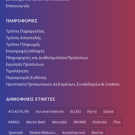
Επικοινωνία
ΠΛΗΡΟΦΟΡΙΕΣ
Τρόποι Παραγγελίας
Τρόποι Αποστολής
Τρόποι Πληρωμής
Επιστροφές/Αλλαγές
Πληροφορίες και Διαθεσιμότητα Προϊόντων
Εγγύηση Προϊόντων
Τιμολόγηση
Περιορισμός Ευθύνης
Προστασία Προσωπικών Δεδομένων, Συναλλαγών & Cookies
ΔΗΜΟΦΙΛΕΙΣ ΕΤΙΚΕΤΕΣ
ATLAS FILTRI
bizi and tedeschi
ELLECI
Ferro
Gloria
KARAG
Martin Bath
Meccalte
MIYAKE
Pedrollo
Plus
Splendid
Έπιπλα Μπάνιου
Ανταλλακτικό
Αντλία