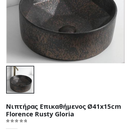
Νιπτήρας Επικαθήμενος Ø41x15cm
Florence Rusty Gloria
0
out of 5