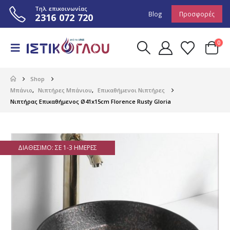
Τηλ. επικοινωνίας
Blog
Προσφορές
2316 072 720
0
Shop
Μπάνιο
,
Νιπτήρες Μπάνιου
,
Επικαθήμενοι Νιπτήρες
Νιπτήρας Επικαθήμενος Ø41x15cm Florence Rusty Gloria
ΔΙΑΘΈΣΙΜΟ: ΣΕ 1-3 ΗΜΈΡΕΣ