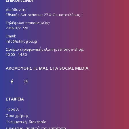
Διεύθυνση:
Εθνικής Αντιστάσεως 27 & Θεμιστοκλέους 1
Τηλέφωνο επικοινωνίας:
2316 072 720
Email:
info@istikoglou.gr
Ωράριο τηλεφωνικής εξυπηρέτησης e-shop:
10:00 - 14:30
ΑΚΟΛΟΥΘΉΣΤΕ ΜΑΣ ΣΤΑ SOCIAL MEDIA
ΕΤΑΙΡΕΙΑ
Προφίλ
Όροι χρήσης
Πνευματική ιδιοκτησία
Σύνδεσμοι σε αυτόν τον ιστότοπο