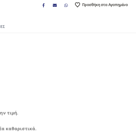
Προσθήκη στα Αγαπημένα
ΊΕΣ
ην τιμή.
έα καθαριστικά.