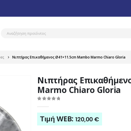
ρες
Νιπτήρας Επικαθήμενος Ø41×11.5cm Mambo Marmo Chiaro Gloria
Νιπτήρας Επικαθήμεν
Marmo Chiaro Gloria
0
out of 5
Τιμή WEB:
120,00
€