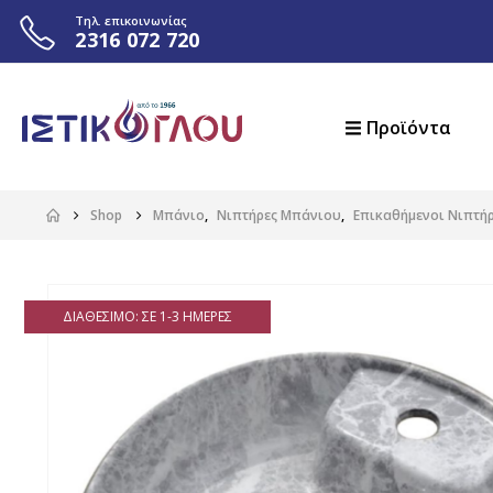
Τηλ. επικοινωνίας
2316 072 720
Προϊόντα
Shop
Μπάνιο
,
Νιπτήρες Μπάνιου
,
Επικαθήμενοι Νιπτή
ΔΙΑΘΈΣΙΜΟ: ΣΕ 1-3 ΗΜΈΡΕΣ