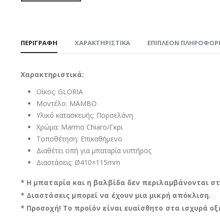
ΠΕΡΙΓΡΑΦΉ
ΧΑΡΑΚΤΗΡΙΣΤΙΚΑ
ΕΠΙΠΛΈΟΝ ΠΛΗΡΟΦΟΡ
Χαρακτηριστικά:
Οίκος: GLORIA
Μοντέλο: MAMBO
Υλικό κατασκευής: Πορσελάνη
Χρώμα: Marmo Chiaro/Γκρι
Τοποθέτηση: Επικαθήμενο
Διαθέτει οπή για μπαταρία νιπτήρος
Διαστάσεις: Ø410×115mm
* Η μπαταρία και η βαλβίδα δεν περιλαμβάνονται στ
* Διαστάσεις μπορεί να έχουν μια μικρή απόκλιση.
* Προσοχή! Το προϊόν είναι ευαίσθητο στα ισχυρά οξ