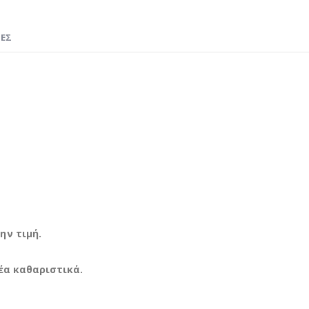
ΊΕΣ
ην τιμή.
έα καθαριστικά.