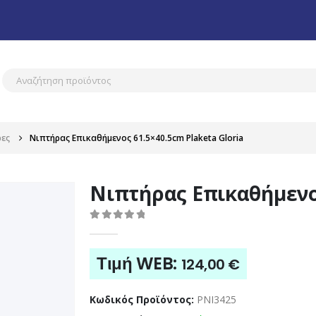
ρες
Νιπτήρας Επικαθήμενος 61.5×40.5cm Plaketa Gloria
Νιπτήρας Επικαθήμενος
0
out of 5
Τιμή WEB:
124,00
€
Κωδικός Προϊόντος:
PNI3425