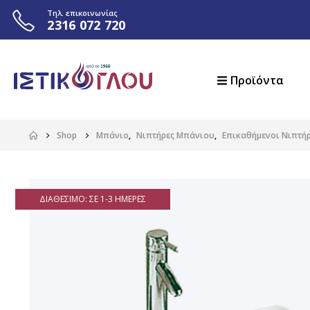
Τηλ. επικοινωνίας
2316 072 720
Προϊόντα
Shop
Μπάνιο
,
Νιπτήρες Μπάνιου
,
Επικαθήμενοι Νιπτή
ΔΙΑΘΈΣΙΜΟ: ΣΕ 1-3 ΗΜΈΡΕΣ