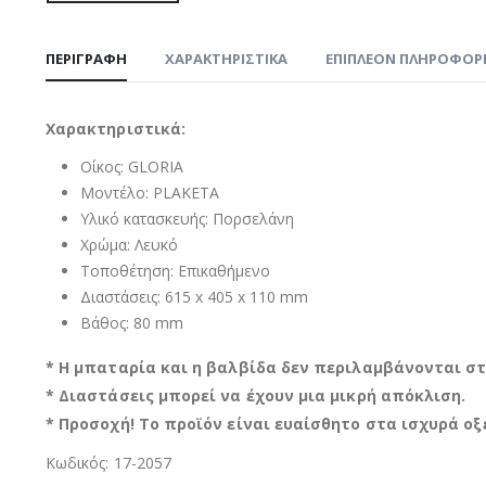
ΠΕΡΙΓΡΑΦΉ
ΧΑΡΑΚΤΗΡΙΣΤΙΚΑ
ΕΠΙΠΛΈΟΝ ΠΛΗΡΟΦΟΡ
Χαρακτηριστικά:
Οίκος: GLORIA
Μοντέλο: PLAKETA
Υλικό κατασκευής: Πορσελάνη
Χρώμα: Λευκό
Τοποθέτηση: Επικαθήμενο
Διαστάσεις: 615 x 405 x 110 mm
Βάθος: 80 mm
* Η μπαταρία και η βαλβίδα δεν περιλαμβάνονται στ
* Διαστάσεις μπορεί να έχουν μια μικρή απόκλιση.
* Προσοχή! Το προϊόν είναι ευαίσθητο στα ισχυρά οξ
Κωδικός: 17-2057