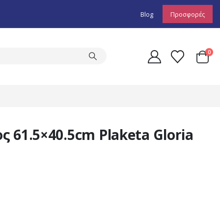
Blog
Προσφορές
0
 61.5×40.5cm Plaketa Gloria