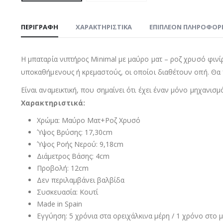
ΠΕΡΙΓΡΑΦΉ
ΧΑΡΑΚΤΗΡΙΣΤΙΚΑ
ΕΠΙΠΛΈΟΝ ΠΛΗΡΟΦΟΡ
Η μπαταρία νιπτήρος Minimal με μαύρο ματ – ροζ χρυσό φινίρι
υποκαθήμενους ή κρεμαστούς, οι οποίοι διαθέτουν οπή. Θα π
Είναι αναμεικτική, που σημαίνει ότι έχει έναν μόνο μηχανισμ
Χαρακτηριστικά:
Χρώμα: Μαύρο Ματ+Ροζ Χρυσό
Ύψος Βρύσης: 17,30cm
Ύψος Ροής Νερού: 9,18cm
Διάμετρος Βάσης: 4cm
Προβολή: 12cm
Δεν περιλαμβάνει βαλβίδα
Συσκευασία: Κουτί
Made in Spain
Εγγύηση: 5 χρόνια στα ορειχάλκινα μέρη / 1 χρόνο στο 