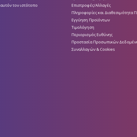
 αυτόν τον ιστότοπο
Επιστροφές/Αλλαγές
Πληροφορίες και Διαθεσιμότητα 
Εγγύηση Προϊόντων
Τιμολόγηση
Περιορισμός Ευθύνης
Προστασία Προσωπικών Δεδομέν
Συναλλαγών & Cookies