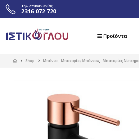
Τηλ. επικοινωνίας
2316 072 720
Προϊόντα
Shop
Μπάνιο
,
Μπαταρίες Μπάνιου
,
Μπαταρίες Νιπτήρ