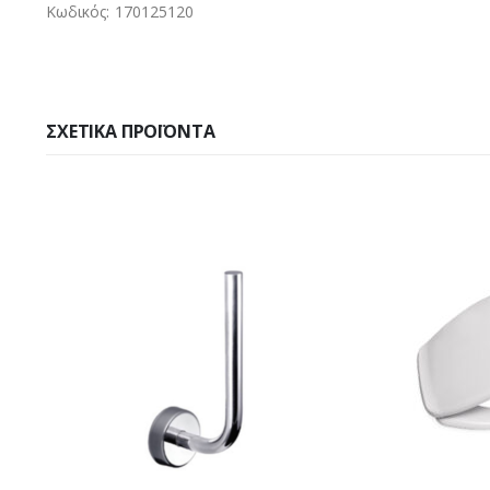
Κωδικός: 170125120
ΣΧΕΤΙΚΆ ΠΡΟΪΌΝΤΑ