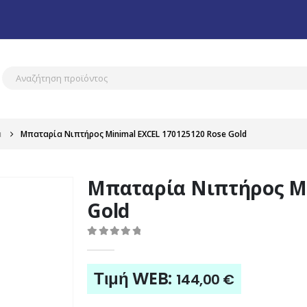
α
Μπαταρία Νιπτήρος Minimal EXCEL 170125120 Rose Gold
Μπαταρία Νιπτήρος Mi
Gold
0
out of 5
Τιμή WEB:
144,00
€