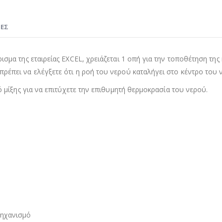
ΊΕΣ
σμα της εταιρείας EXCEL, χρειάζεται 1 οπή για την τοποθέτηση της 
ρέπει να ελέγξετε ότι η ροή του νερού καταλήγει στο κέντρο του ν
ό μίξης για να επιτύχετε την επιθυμητή θερμοκρασία του νερού.
μηχανισμό