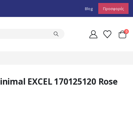
Blog
Προσφορές
0
nimal EXCEL 170125120 Rose