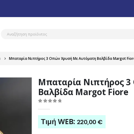
α
Μπαταρία Νιπτήρος 3 Οπών Χρυσή Με Αυτόματη Βαλβίδα Margot Fior
Μπαταρία Νιπτήρος 3
Βαλβίδα Margot Fiore
0
out of 5
Τιμή WEB:
220,00
€