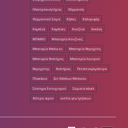
Ηλεκτροκινητήρας
Θέρμανση
Θερμαντικό Σώμα
Κήπος
Καλοριφέρ
Καμπίνα
Καμπίνες
Κουζίνα
Λεκάνη
ΜΠΑΝΙΟ
Μπαταρία Κουζίνας
Μπαταρία Μπάνιου
Μπαταρία Νεροχύτη
Μπαταρία Νιπτήρος
Μπαταρία λουτρού
Νεροχύτης
Νιπτήρας
Πετσετοκρεμάστρα
Πλακάκια
Σετ Επίπλων Μπάνιου
Σύστημα Εντοιχισμού
Σώματα πάνελ
Φίλτρα νερού
αντλία γεωτρήσεων