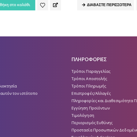
ήκη στο καλάθι
ΔΙΑΒΆΣΤΕ ΠΕΡΙΣΣΌΤΕΡΑ
ΠΛΗΡΟΦΟΡΙΕΣ
Τρόποι Παραγγελίας
Τρόποι Αποστολής
διοκτησία
Τρόποι Πληρωμής
 αυτόν τον ιστότοπο
Επιστροφές/Αλλαγές
Πληροφορίες και Διαθεσιμότητα 
Εγγύηση Προϊόντων
Τιμολόγηση
Περιορισμός Ευθύνης
Προστασία Προσωπικών Δεδομέν