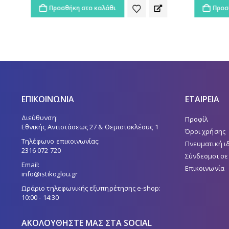
Προσθήκη στο καλάθι
Προσθ
ΕΠΙΚΟΙΝΩΝΙΑ
ΕΤΑΙΡΕΙΑ
Διεύθυνση:
Προφίλ
Εθνικής Αντιστάσεως 27 & Θεμιστοκλέους 1
Όροι χρήσης
Τηλέφωνο επικοινωνίας:
Πνευματική ι
2316 072 720
Σύνδεσμοι σε
Email:
Επικοινωνία
info@istikoglou.gr
Ωράριο τηλεφωνικής εξυπηρέτησης e-shop:
10:00 - 14:30
ΑΚΟΛΟΥΘΉΣΤΕ ΜΑΣ ΣΤΑ SOCIAL