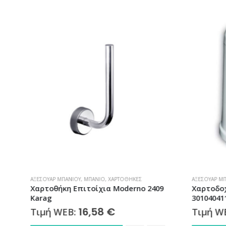
ΑΞΕΣΟΥΆΡ ΜΠΆΝΙΟΥ
,
ΜΠΆΝΙΟ
,
ΧΑΡΤΟΘΉΚΕΣ
ΑΞΕΣΟΥΆΡ ΜΠ
Χαρτοθήκη Επιτοίχια Moderno 2409
Χαρτοδοχ
Karag
30104041
16,58
€
Τιμή WEB:
Τιμή W