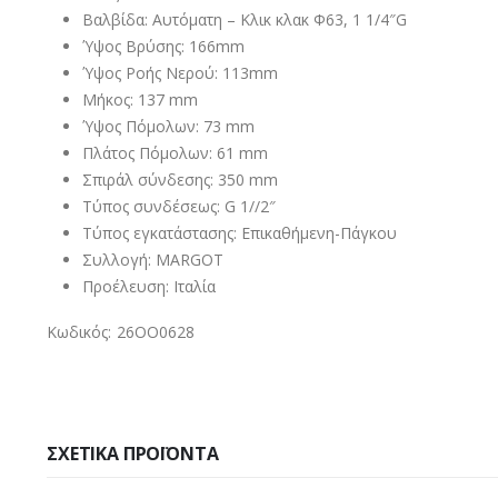
Βαλβίδα: Αυτόματη – Κλικ κλακ Φ63, 1 1/4″G
Ύψος Βρύσης: 166mm
Ύψος Ροής Νερού: 113mm
Μήκος: 137 mm
Ύψος Πόμολων: 73 mm
Πλάτος Πόμολων: 61 mm
Σπιράλ σύνδεσης: 350 mm
Τύπος συνδέσεως: G 1//2″
Τύπος εγκατάστασης: Επικαθήμενη-Πάγκου
Συλλογή: MARGOT
Προέλευση: Ιταλία
Κωδικός: 26OO0628
ΣΧΕΤΙΚΆ ΠΡΟΪΌΝΤΑ