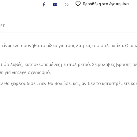
Προσθήκη στα Αγαπημένα
ΊΕΣ
ναι ένα ασυνήθιστο μίξερ για τους λάτρεις του στιλ αντίκα. Οι απ
 δύο λαβές, κατασκευασμένες με στυλ ρετρό. Χειρολαβές βρύσης σ
η για vintage σχεδιασμό.
ν θα ξεφλουδίσει, δεν θα θολώσει και, αν δεν το καταστρέψετε κα