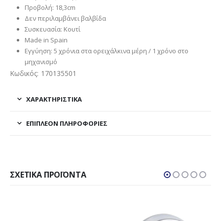
Προβολή: 18,3cm
Δεν περιλαμβάνει βαλβίδα
Συσκευασία: Κουτί
Made in Spain
Εγγύηση: 5 χρόνια στα ορειχάλκινα μέρη / 1 χρόνο στο
μηχανισμό
Κωδικός: 170135501
ΧΑΡΑΚΤΗΡΙΣΤΙΚΑ
ΕΠΙΠΛΈΟΝ ΠΛΗΡΟΦΟΡΊΕΣ
ΣΧΕΤΙΚΆ ΠΡΟΪΌΝΤΑ