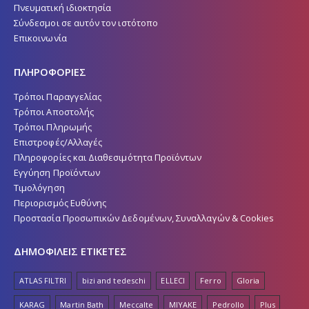
Πνευματική ιδιοκτησία
Σύνδεσμοι σε αυτόν τον ιστότοπο
Επικοινωνία
ΠΛΗΡΟΦΟΡΙΕΣ
Τρόποι Παραγγελίας
Τρόποι Αποστολής
Τρόποι Πληρωμής
Επιστροφές/Αλλαγές
Πληροφορίες και Διαθεσιμότητα Προϊόντων
Εγγύηση Προϊόντων
Τιμολόγηση
Περιορισμός Ευθύνης
Προστασία Προσωπικών Δεδομένων, Συναλλαγών & Cookies
ΔΗΜΟΦΙΛΕΙΣ ΕΤΙΚΕΤΕΣ
ATLAS FILTRI
bizi and tedeschi
ELLECI
Ferro
Gloria
KARAG
Martin Bath
Meccalte
MIYAKE
Pedrollo
Plus