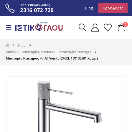
Τηλ. επικοινωνίας
Blog
Προσφορές
2316 072 720
0
Shop
Μπάνιο
,
Μπαταρίες Μπάνιου
,
Μπαταρίες Νιπτήρα
Μπαταρία Νιπτήρος Ψηλή Viento EXCEL 170135501 Χρωμέ