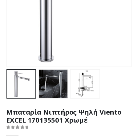
Μπαταρία Νιπτήρος Ψηλή Viento
EXCEL 170135501 Χρωμέ
0
out of 5