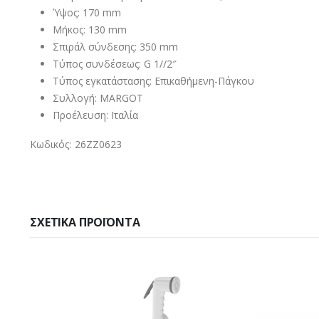
Ύψος: 170 mm
Μήκος: 130 mm
Σπιράλ σύνδεσης: 350 mm
Τύπος συνδέσεως: G 1//2″
Τύπος εγκατάστασης: Επικαθήμενη-Πάγκου
Συλλογή: MARGOT
Προέλευση: Ιταλία
Κωδικός: 26ZZ0623
ΣΧΕΤΙΚΆ ΠΡΟΪΌΝΤΑ