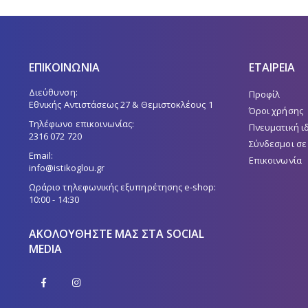
ΕΠΙΚΟΙΝΩΝΙΑ
ΕΤΑΙΡΕΙΑ
Διεύθυνση:
Προφίλ
Εθνικής Αντιστάσεως 27 & Θεμιστοκλέους 1
Όροι χρήσης
Τηλέφωνο επικοινωνίας:
Πνευματική ι
2316 072 720
Σύνδεσμοι σε
Email:
Επικοινωνία
info@istikoglou.gr
Ωράριο τηλεφωνικής εξυπηρέτησης e-shop:
10:00 - 14:30
ΑΚΟΛΟΥΘΉΣΤΕ ΜΑΣ ΣΤΑ SOCIAL
MEDIA