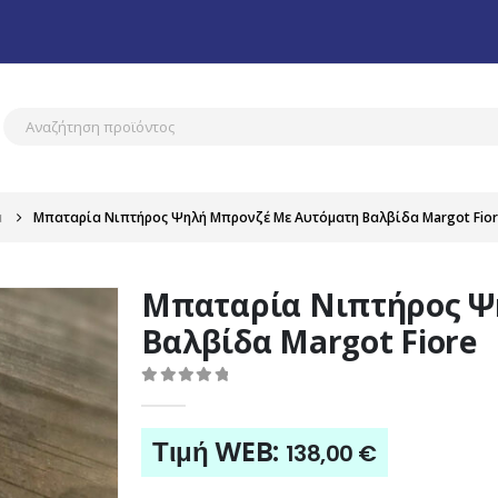
α
Μπαταρία Νιπτήρος Ψηλή Μπρονζέ Με Αυτόματη Βαλβίδα Margot Fio
Μπαταρία Νιπτήρος Ψ
Βαλβίδα Margot Fiore
0
out of 5
Τιμή WEB:
138,00
€