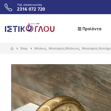
Τηλ. επικοινωνίας
2316 072 720
Προϊόντα
Shop
Μπάνιο
,
Μπαταρίες Μπάνιου
,
Μπαταρίες Νιπτήρ