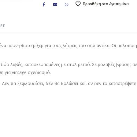
Προσθήκη στα Αγαπημένα
ΊΕΣ
α ασυνήθιστο μίξερ για τους λάτρεις του στιλ αντίκα. Οι απλοποιη
 δύο λαβές, κατασκευασμένες με στυλ ρετρό. Χειρολαβές βρύσης σ
η για vintage σχεδιασμό.
 Δεν θα ξεφλουδίσει, δεν θα θολώσει και, αν δεν το καταστρέψετε