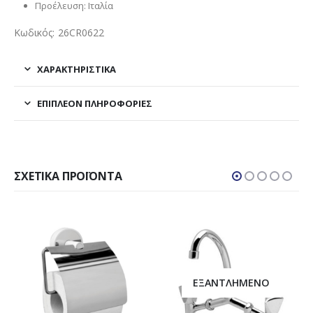
Προέλευση: Ιταλία
Κωδικός: 26CR0622
ΧΑΡΑΚΤΗΡΙΣΤΙΚΑ
ΕΠΙΠΛΈΟΝ ΠΛΗΡΟΦΟΡΊΕΣ
ΣΧΕΤΙΚΆ ΠΡΟΪΌΝΤΑ
ΕΞΑΝΤΛΗΜΈΝΟ