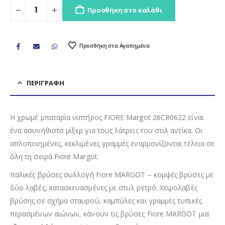
Προσθήκη στο καλάθι
Προσθήκη στα Αγαπημένα
ΠΕΡΙΓΡΑΦΉ
Η χρωμέ μπαταρία νιπτήρος FIORE Margot 26CR0622 είναι
ένα ασυνήθιστο μίξερ για τους λάτρεις του στιλ αντίκα. Οι
απλοποιημένες, κεκλιμένες γραμμές εναρμονίζονται τέλεια σε
όλη τη σειρά Fiore Margot.
Ιταλικές βρύσες συλλογή Fiore MARGOT – κομψές βρύσες με
δύο λαβές, κατασκευασμένες με στυλ ρετρό. Χειρολαβές
βρύσης σε σχήμα σταυρού, καμπύλες και γραμμές τυπικές
περασμένων αιώνων, κάνουν τις βρύσες Fiore MARGOT μια