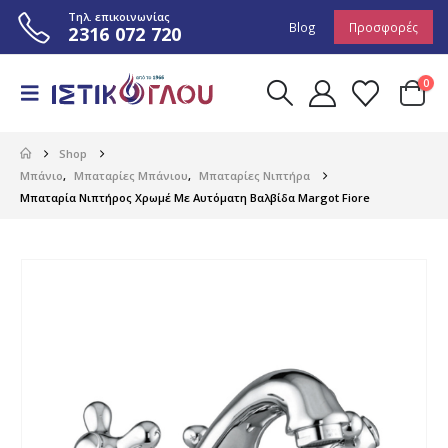
Τηλ. επικοινωνίας
Blog
Προσφορές
2316 072 720
0
Shop
Μπάνιο
,
Μπαταρίες Μπάνιου
,
Μπαταρίες Νιπτήρα
Μπαταρία Νιπτήρος Χρωμέ Με Αυτόματη Βαλβίδα Margot Fiore