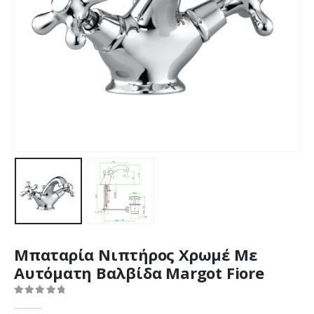
Μπαταρία Νιπτήρος Χρωμέ Με
Αυτόματη Βαλβίδα Margot Fiore
0
out of 5