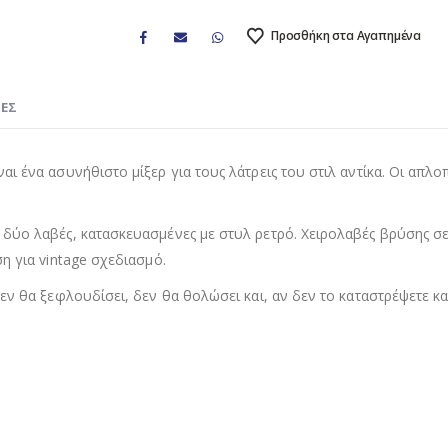
Προσθήκη στα Αγαπημένα
ΊΕΣ
 ένα ασυνήθιστο μίξερ για τους λάτρεις του στιλ αντίκα. Οι απλοπ
 δύο λαβές, κατασκευασμένες με στυλ ρετρό. Χειρολαβές βρύσης σ
η για vintage σχεδιασμό.
εν θα ξεφλουδίσει, δεν θα θολώσει και, αν δεν το καταστρέψετε κ