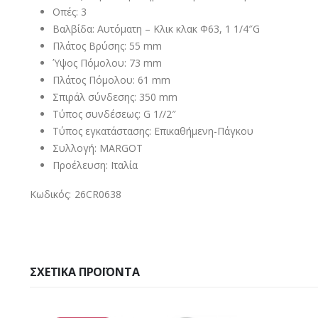
Οπές: 3
Βαλβίδα: Αυτόματη – Κλικ κλακ Φ63, 1 1/4″G
Πλάτος Βρύσης: 55 mm
Ύψος Πόμολου: 73 mm
Πλάτος Πόμολου: 61 mm
Σπιράλ σύνδεσης: 350 mm
Τύπος συνδέσεως: G 1//2″
Τύπος εγκατάστασης: Επικαθήμενη-Πάγκου
Συλλογή: MARGOT
Προέλευση: Ιταλία
Κωδικός: 26CR0638
ΣΧΕΤΙΚΆ ΠΡΟΪΌΝΤΑ