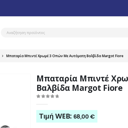
Μπαταρία Μπιντέ Χρωμέ 3 Οπών Με Αυτόματη Βαλβίδα Margot Fiore
Μπαταρία Μπιντέ Χρω
Βαλβίδα Margot Fiore
0
out of 5
Τιμή WEB:
68,00
€