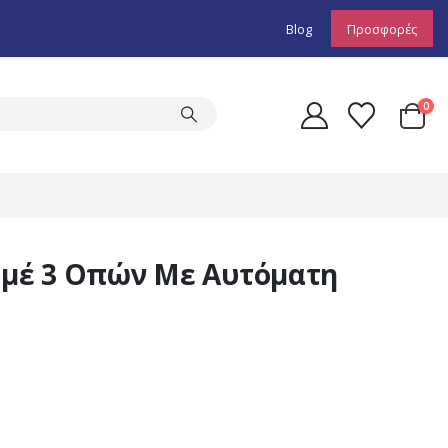
Blog
Προσφορές
0
μέ 3 Οπών Με Αυτόματη