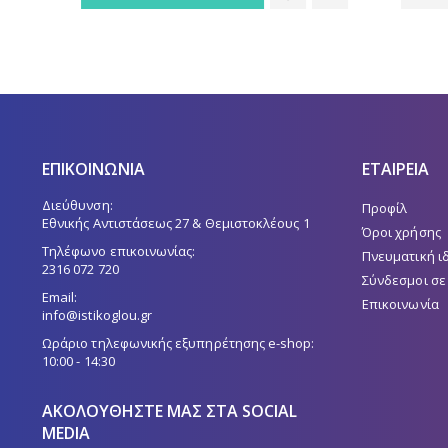
40,00 €.
ΕΠΙΚΟΙΝΩΝΙΑ
ΕΤΑΙΡΕΙΑ
Διεύθυνση:
Προφίλ
Εθνικής Αντιστάσεως 27 & Θεμιστοκλέους 1
Όροι χρήσης
Τηλέφωνο επικοινωνίας:
Πνευματική ι
2316 072 720
Σύνδεσμοι σε
Email:
Επικοινωνία
info@istikoglou.gr
Ωράριο τηλεφωνικής εξυπηρέτησης e-shop:
10:00 - 14:30
ΑΚΟΛΟΥΘΉΣΤΕ ΜΑΣ ΣΤΑ SOCIAL
MEDIA