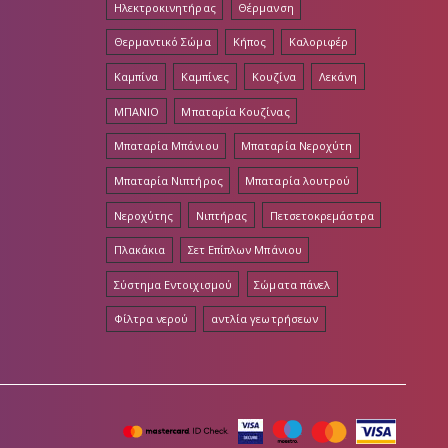
Ηλεκτροκινητήρας
Θέρμανση
Θερμαντικό Σώμα
Κήπος
Καλοριφέρ
Καμπίνα
Καμπίνες
Κουζίνα
Λεκάνη
ΜΠΑΝΙΟ
Μπαταρία Κουζίνας
Μπαταρία Μπάνιου
Μπαταρία Νεροχύτη
Μπαταρία Νιπτήρος
Μπαταρία λουτρού
Νεροχύτης
Νιπτήρας
Πετσετοκρεμάστρα
Πλακάκια
Σετ Επίπλων Μπάνιου
Σύστημα Εντοιχισμού
Σώματα πάνελ
Φίλτρα νερού
αντλία γεωτρήσεων