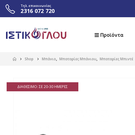
Τηλ. επικοινωνίας
2316 072 720
Προϊόντα
Shop
Μπάνιο
,
Μπαταρίες Μπάνιου
,
Μπαταρίες Μπιντέ
ΔΙΑΘΈΣΙΜΟ: ΣΕ 20-30 ΗΜΈΡΕΣ