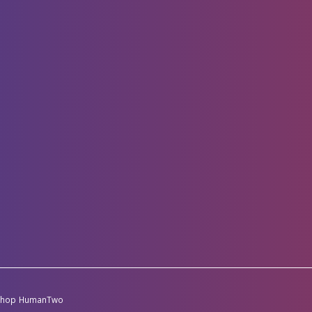
-shop
HumanTwo