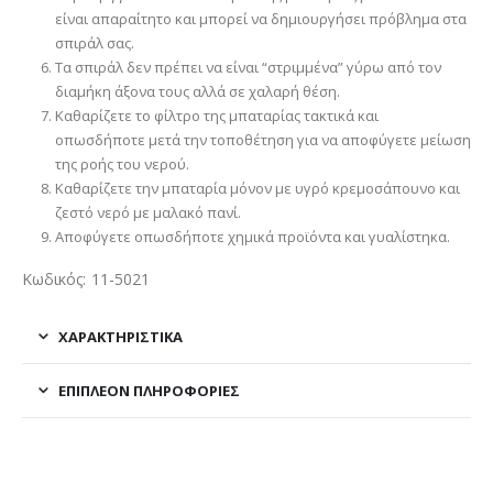
είναι απαραίτητο και μπορεί να δημιουργήσει πρόβλημα στα
σπιράλ σας.
Τα σπιράλ δεν πρέπει να είναι “στριμμένα” γύρω από τον
διαμήκη άξονα τους αλλά σε χαλαρή θέση.
Καθαρίζετε το φίλτρο της μπαταρίας τακτικά και
οπωσδήποτε μετά την τοποθέτηση για να αποφύγετε μείωση
της ροής του νερού.
Καθαρίζετε την μπαταρία μόνον με υγρό κρεμοσάπουνο και
ζεστό νερό με μαλακό πανί.
Αποφύγετε οπωσδήποτε χημικά προϊόντα και γυαλίστηκα.
Κωδικός: 11-5021
ΧΑΡΑΚΤΗΡΙΣΤΙΚΑ
ΕΠΙΠΛΈΟΝ ΠΛΗΡΟΦΟΡΊΕΣ