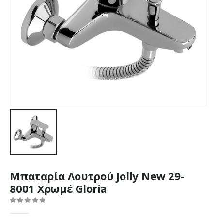
Μπαταρία Λουτρού Jolly New 29-
8001 Χρωμέ Gloria
0
out of 5