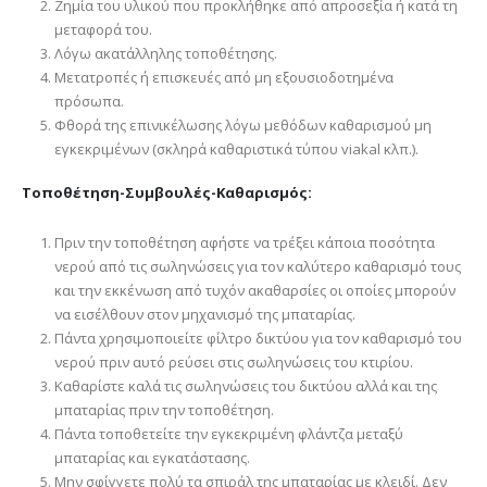
Ζημία του υλικού που προκλήθηκε από απροσεξία ή κατά τη
μεταφορά του.
Λόγω ακατάλληλης τοποθέτησης.
Μετατροπές ή επισκευές από μη εξουσιοδοτημένα
πρόσωπα.
Φθορά της επινικέλωσης λόγω μεθόδων καθαρισμού μη
εγκεκριμένων (σκληρά καθαριστικά τύπου viakal κλπ.).
Τοποθέτηση-Συμβουλές-Καθαρισμός:
Πριν την τοποθέτηση αφήστε να τρέξει κάποια ποσότητα
νερού από τις σωληνώσεις για τον καλύτερο καθαρισμό τους
και την εκκένωση από τυχόν ακαθαρσίες οι οποίες μπορούν
να εισέλθουν στον μηχανισμό της μπαταρίας.
Πάντα χρησιμοποιείτε φίλτρο δικτύου για τον καθαρισμό του
νερού πριν αυτό ρεύσει στις σωληνώσεις του κτιρίου.
Καθαρίστε καλά τις σωληνώσεις του δικτύου αλλά και της
μπαταρίας πριν την τοποθέτηση.
Πάντα τοποθετείτε την εγκεκριμένη φλάντζα μεταξύ
μπαταρίας και εγκατάστασης.
Μην σφίγγετε πολύ τα σπιράλ της μπαταρίας με κλειδί. Δεν