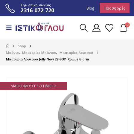
Τηλ. επικοινωνίας
Blog
Προσφορές
2316 072 720
0
Shop
Μπάνιο
,
Μπαταρίες Μπάνιου
,
Μπαταρίες Λουτρού
Μπαταρία Λουτρού Jolly New 29-8001 Χρωμέ Gloria
ΔΙΑΘΈΣΙΜΟ: ΣΕ 1-3 ΗΜΈΡΕΣ