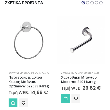
ΣΧΕΤΙΚΆ ΠΡΟΪΌΝΤΑ
ΑΞΕΣΟΥΆΡ ΜΠΆΝΙΟΥ
,
ΚΡΊΚΟΙ
,
ΜΠΆΝΙΟ
ΑΞΕΣΟΥΆΡ ΜΠΆΝΙΟΥ
,
ΜΠΆΝΙΟ
,
ΧΑΡΤΟΘΉΚΕΣ
Πετσετοκρεμάστρα
Χαρτοθήκη Μπάνιου
Κρίκος Μπάνιου
Moderno 2401 Karag
Optimo-W 622099 Karag
26,82
€
Τιμή WEB:
14,66
€
Τιμή WEB: