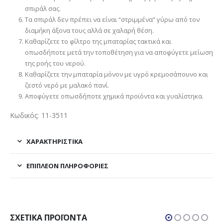
σπιράλ σας.
Τα σπιράλ δεν πρέπει να είναι “στριμμένα” γύρω από τον
διαμήκη άξονα τους αλλά σε χαλαρή θέση.
Καθαρίζετε το φίλτρο της μπαταρίας τακτικά και
οπωσδήποτε μετά την τοποθέτηση για να αποφύγετε μείωση
της ροής του νερού.
Καθαρίζετε την μπαταρία μόνον με υγρό κρεμοσάπουνο και
ζεστό νερό με μαλακό πανί.
Αποφύγετε οπωσδήποτε χημικά προϊόντα και γυαλίστηκα.
Κωδικός: 11-3511
ΧΑΡΑΚΤΗΡΙΣΤΙΚΑ
ΕΠΙΠΛΈΟΝ ΠΛΗΡΟΦΟΡΊΕΣ
ΣΧΕΤΙΚΆ ΠΡΟΪΌΝΤΑ