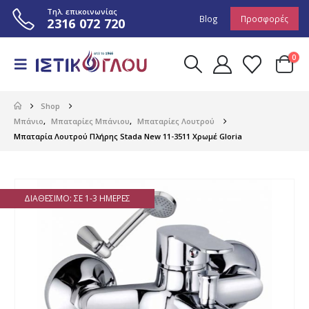
Τηλ. επικοινωνίας
Blog
Προσφορές
2316 072 720
0
Shop
Μπάνιο
,
Μπαταρίες Μπάνιου
,
Μπαταρίες Λουτρού
Μπαταρία Λουτρού Πλήρης Stada New 11-3511 Χρωμέ Gloria
ΔΙΑΘΈΣΙΜΟ: ΣΕ 1-3 ΗΜΈΡΕΣ