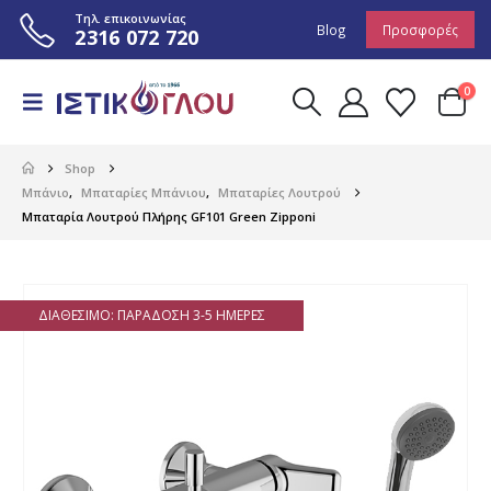
Τηλ. επικοινωνίας
Blog
Προσφορές
2316 072 720
0
Shop
Μπάνιο
,
Μπαταρίες Μπάνιου
,
Μπαταρίες Λουτρού
Μπαταρία Λουτρού Πλήρης GF101 Green Zipponi
ΔΙΑΘΈΣΙΜΟ: ΠΑΡΆΔΟΣΗ 3-5 ΗΜΈΡΕΣ