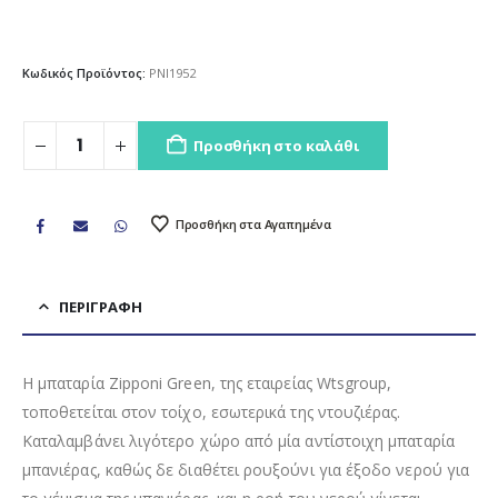
Κωδικός Προϊόντος:
PNI1952
Προσθήκη στο καλάθι
Προσθήκη στα Αγαπημένα
ΠΕΡΙΓΡΑΦΉ
Η μπαταρία Zipponi Green, της εταιρείας Wtsgroup,
τοποθετείται στον τοίχο, εσωτερικά της ντουζιέρας.
Καταλαμβάνει λιγότερο χώρο από μία αντίστοιχη μπαταρία
μπανιέρας, καθώς δε διαθέτει ρουξούνι για έξοδο νερού για