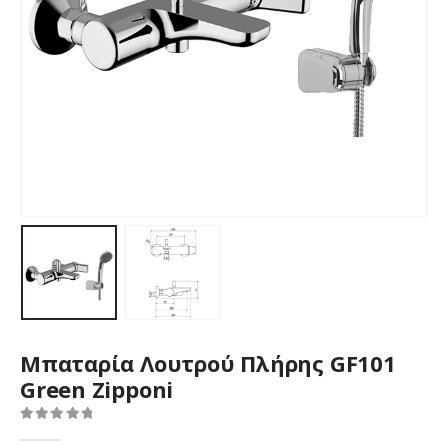
Μπαταρία Λουτρού Πλήρης GF101
Green Zipponi
0
out of 5