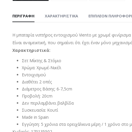
ΠΕΡΙΓΡΑΦΉ
ΧΑΡΑΚΤΗΡΙΣΤΙΚΑ
ΕΠΙΠΛΈΟΝ ΠΛΗΡΟΦΟΡ
Η μπαταρία νιπτήρος εντοιχισμού Viento με χρωμέ φινίρισμα τ
Είναι αναμεικτική, που σημαίνει ότι έχει έναν μόνο μηχανισμ
Χαρακτηριστικά:
Σετ Μίκτης & Στόμιο
Χρώμα: Χρωμέ-Νικέλ
Εντοιχισμού
Διαθέτει 2 οπές
Διάμετρος Βάσης: 6-7,5cm
Προβολή: 20cm
Δεν περιλαμβάνει βαλβίδα
Συσκευασία: Κουτί
Made in Spain
Εγγύηση: 5 χρόνια στα ορειχάλκινα μέρη / 1 χρόνο στο 
Κωδικός: 170135502