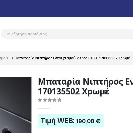
σμού
Μπαταρία Νιπτήρος Εντοιχισμού Viento EXCEL 170135502 Χρωμέ
Μπαταρία Νιπτήρος Εν
170135502 Χρωμέ
0
out of 5
Τιμή WEB:
190,00
€