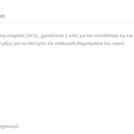
ΊΕΣ
ης εταιρείας EXCEL, χρειάζονται 2 οπές για την τοποθέτηση της και 
ό μίξης για να επιτύχετε την επιθυμητή θερμοκρασία του νερού.
μηχανισμό