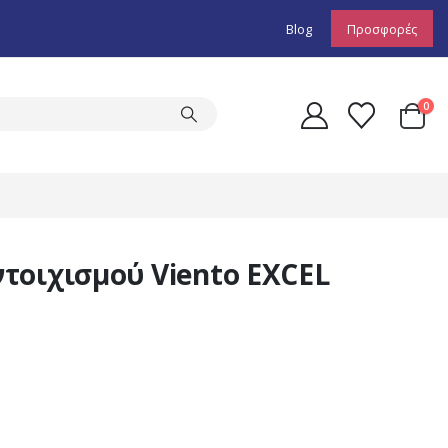
Blog
Προσφορές
0
τοιχισμού Viento EXCEL