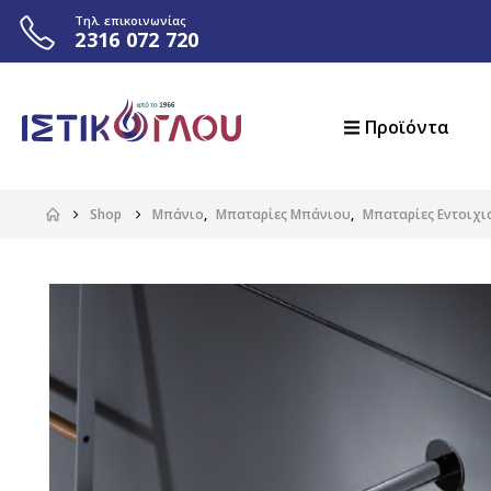
Τηλ. επικοινωνίας
2316 072 720
Προϊόντα
Shop
Μπάνιο
,
Μπαταρίες Μπάνιου
,
Μπαταρίες Εντοιχι