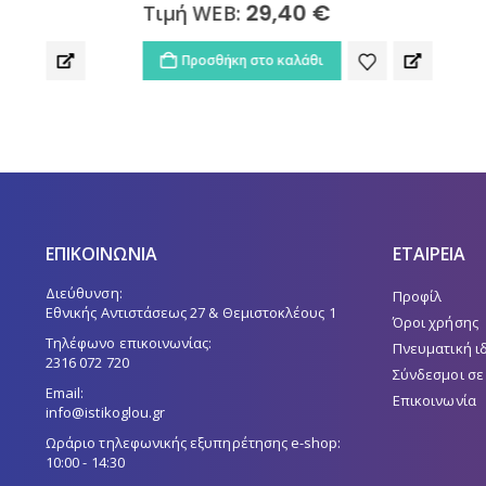
29,40
€
Τιμή WEB:
Τιμή W
Προσθήκη στο καλάθι
Προσθ
ΕΠΙΚΟΙΝΩΝΙΑ
ΕΤΑΙΡΕΙΑ
Διεύθυνση:
Προφίλ
Εθνικής Αντιστάσεως 27 & Θεμιστοκλέους 1
Όροι χρήσης
Τηλέφωνο επικοινωνίας:
Πνευματική ι
2316 072 720
Σύνδεσμοι σε
Email:
Επικοινωνία
info@istikoglou.gr
Ωράριο τηλεφωνικής εξυπηρέτησης e-shop:
10:00 - 14:30