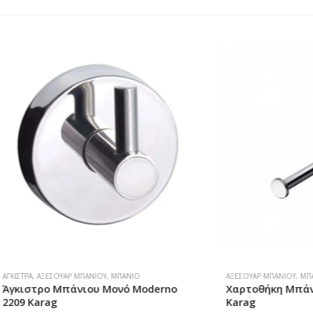
ΣΟΥΆΡ ΜΠΆΝΙΟΥ
,
ΜΠΆΝΙΟ
ΑΞΕΣΟΥΆΡ ΜΠΆΝΙΟΥ
,
ΜΠΆΝΙΟ
,
ΧΑΡΤΟΘ
 Μπάνιου Μονό Moderno
Χαρτοθήκη Μπάνιου Moder
g
Karag