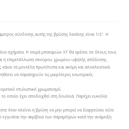
άμετρος σύνδεσης αυτής της βρύσης λεκάνης είναι 1/2″. Η
μένα σχήματα. Η σειρά μπαταριών XT θα αρέσει σε όλους τους
ς και η επιμετάλλωση σκούρου χρωμίου υψηλής απόδοσης.
 κάνει τα μοντέλα πρωτότυπα και ακόμη και αποκλειστικά.
θίσει να παρατηρούν τις μικρότερες εσωτερικές
ορετικό στυλιστικό χρωματισμό.
, το οποίο έχει αποδειχθεί στη δουλειά. Παρέχει ευκολία
στε όταν κλείνει η βρύση να μην μπορεί να διαρρεύσει ούτε
ο εγγυάται την ακρίβεια των παραμέτρων κατά την ανάμειξη