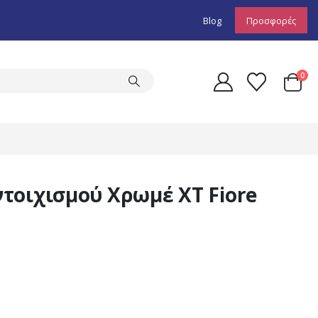
Blog
Προσφορές
0
τοιχισμού Χρωμέ XT Fiore