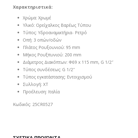
Χαρακτηριστικά:
Χρώμα: Χρωμέ
Υλικό: Ορείχαλκος Βαρέως Τύπου
Τύπος: Υδροαναμικτήρια- Ρετρό
Οπή: 3 οπών/οδών
Πλάτος Ρουξουνιού: 95 mm
Μήκος Ρουξπυνιού: 200 mm
Διάμετρος Διακόπτων: Φ69 x 115 mm, G 1/2″
Τύπος συνδέσεως: G 1/2″
Τύπος εγκατάστασης: Εντοιχισμού
Συλλογή: XT
Προέλευση: Ιταλία
Κωδικός: 25CR0527