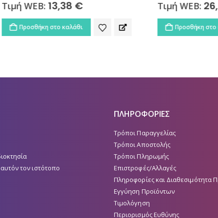
13,38
€
26,82
€
EB:
Τιμή WEB:
ήκη στο καλάθι
Προσθήκη στο καλάθι
ΠΛΗΡΟΦΟΡΙΕΣ
Τρόποι Παραγγελίας
Τρόποι Αποστολής
διοκτησία
Τρόποι Πληρωμής
 αυτόν τον ιστότοπο
Επιστροφές/Αλλαγές
Πληροφορίες και Διαθεσιμότητα 
Εγγύηση Προϊόντων
Τιμολόγηση
Περιορισμός Ευθύνης