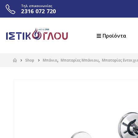
Τηλ. επικοινωνίας
2316 072 720
Προϊόντα
Shop
Μπάνιο
,
Μπαταρίες Μπάνιου
,
Μπαταρίες Εντοιχι