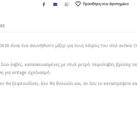
Προσθήκη στα Αγαπημένα
ΊΕΣ
6 είναι ένα ασυνήθιστο μίξερ για τους λάτρεις του στιλ αντίκα. Ο
 δύο λαβές, κατασκευασμένες με στυλ ρετρό. Χειρολαβές βρύσης σ
η για vintage σχεδιασμό.
εν θα ξεφλουδίσει, δεν θα θολώσει και, αν δεν το καταστρέψετε κ