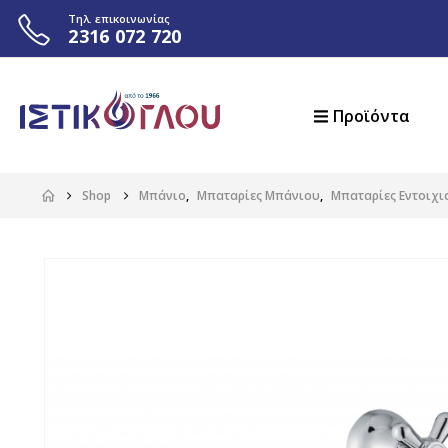
Τηλ. επικοινωνίας
2316 072 720
Προϊόντα
Shop
Μπάνιο
,
Μπαταρίες Μπάνιου
,
Μπαταρίες Εντοιχι