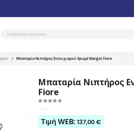
σμού
Μπαταρία Νιπτήρος Εντοιχισμού Χρωμέ Margot Fiore
Μπαταρία Νιπτήρος Ε
Fiore
0
out of 5
Τιμή WEB:
137,00
€