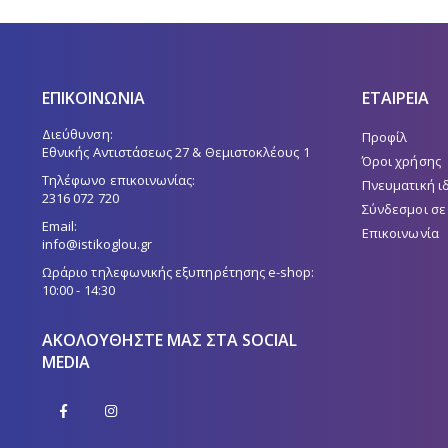
ΕΠΙΚΟΙΝΩΝΙΑ
ΕΤΑΙΡΕΙΑ
Διεύθυνση:
Προφίλ
Εθνικής Αντιστάσεως 27 & Θεμιστοκλέους 1
Όροι χρήσης
Τηλέφωνο επικοινωνίας:
Πνευματική ι
2316 072 720
Σύνδεσμοι σε
Email:
Επικοινωνία
info@istikoglou.gr
Ωράριο τηλεφωνικής εξυπηρέτησης e-shop:
10:00 - 14:30
ΑΚΟΛΟΥΘΉΣΤΕ ΜΑΣ ΣΤΑ SOCIAL
MEDIA