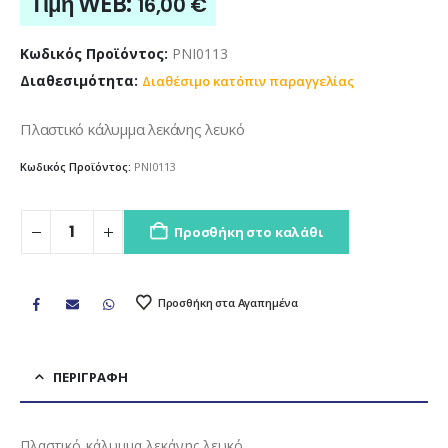
Τιμή WEB:
16,00
€
Κωδικός Προϊόντος:
PNI0113
Διαθεσιμότητα:
Διαθέσιμο κατόπιν παραγγελίας
Πλαστικό κάλυμμα λεκάνης λευκό
Κωδικός Προϊόντος:
PNI0113
Προσθήκη στο καλάθι
Προσθήκη στα Αγαπημένα
ΠΕΡΙΓΡΑΦΉ
Πλαστικό κάλυμμα λεκάνης λευκό