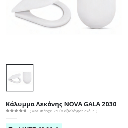
Κάλυμμα Λεκάνης NOVA GALA 2030
( Δεν υπάρχει καμία αξιολόγηση ακόμη. )
0
out of 5