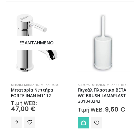
ΕΞΑΝΤΛΗΜΈΝΟ
ΜΠΆΝΙΟ
,
ΜΠΑΤΑΡΊΕΣ ΜΠΆΝΙΟΥ
,
ΜΠΑΤΑΡΊΕΣ ΝΙΠΤΉΡΑ
ΑΞΕΣΟΥΆΡ ΜΠΆΝΙΟΥ
,
ΜΠΆΝΙΟ
,
ΠΙΓΚΆΛ
Μπαταρία Νιπτήρα
Πιγκάλ Πλαστικό BETA
FORTE INAN M1112
WC BRUSH LAMAPLAST
301040242
Τιμή WEB:
47,00
€
9,50
€
Τιμή WEB: