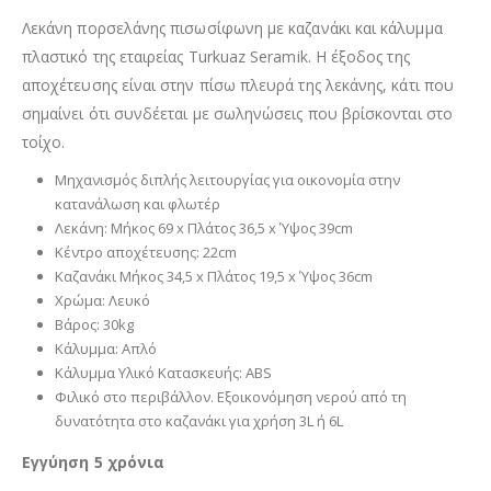
Λεκάνη πορσελάνης πισωσίφωνη με καζανάκι και κάλυμμα
πλαστικό της εταιρείας Turkuaz Seramik. Η έξοδος της
αποχέτευσης είναι στην πίσω πλευρά της λεκάνης, κάτι που
σημαίνει ότι συνδέεται με σωληνώσεις που βρίσκονται στο
τοίχο.
Μηχανισμός διπλής λειτουργίας για οικονομία στην
κατανάλωση και φλωτέρ
Λεκάνη: Μήκος 69 x Πλάτος 36,5 x Ύψος 39cm
Κέντρο αποχέτευσης: 22cm
Καζανάκι Μήκος 34,5 x Πλάτος 19,5 x Ύψος 36cm
Χρώμα: Λευκό
Βάρος: 30kg
Κάλυμμα: Απλό
Κάλυμμα Υλικό Κατασκευής: ABS
Φιλικό στο περιβάλλον. Εξοικονόμηση νερού από τη
δυνατότητα στο καζανάκι για χρήση 3L ή 6L
Εγγύηση 5 χρόνια