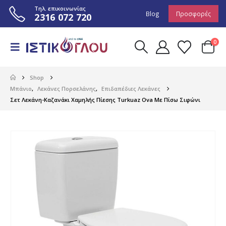
Τηλ. επικοινωνίας
Blog
Προσφορές
2316 072 720
0
Shop
Μπάνιο
,
Λεκάνες Πορσελάνης
,
Επιδαπέδιες Λεκάνες
Σετ Λεκάνη-Καζανάκι Χαμηλής Πίεσης Turkuaz Ova Με Πίσω Σιφώνι