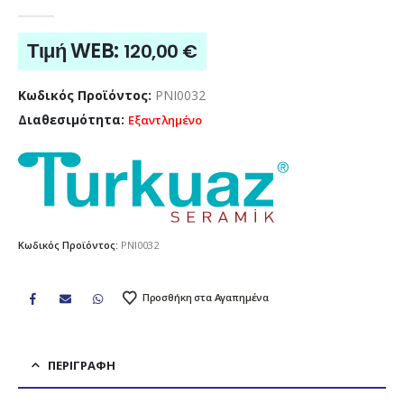
0
out of 5
Τιμή WEB:
120,00
€
Κωδικός Προϊόντος:
PNI0032
Διαθεσιμότητα:
Εξαντλημένο
Κωδικός Προϊόντος:
PNI0032
Προσθήκη στα Αγαπημένα
ΠΕΡΙΓΡΑΦΉ