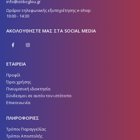
info@istikoglou.gr
Ωράριο τηλεφωνικής εξυπηρέτησης e-shop:
10:00 - 14:30
ΑΚΟΛΟΥΘΉΣΤΕ ΜΑΣ ΣΤΑ SOCIAL MEDIA
ΕΤΑΙΡΕΙΑ
Προφίλ
Όροι χρήσης
Πνευματική ιδιοκτησία
Σύνδεσμοι σε αυτόν τον ιστότοπο
Επικοινωνία
ΠΛΗΡΟΦΟΡΙΕΣ
Τρόποι Παραγγελίας
Τρόποι Αποστολής