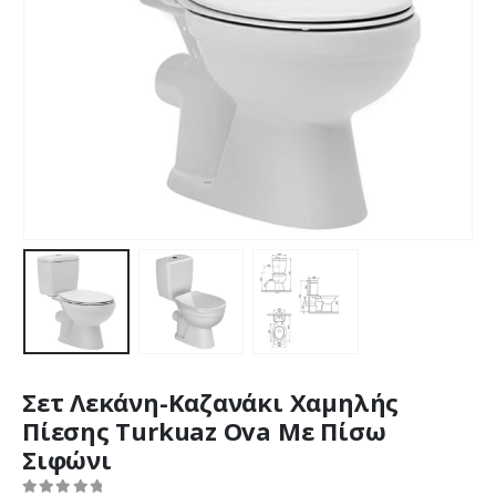
Σετ Λεκάνη-Καζανάκι Χαμηλής
Πίεσης Turkuaz Ova Με Πίσω
Σιφώνι