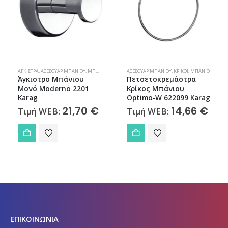
ΆΓΚΙΣΤΡΑ
,
ΑΞΕΣΟΥΆΡ ΜΠΆΝΙΟΥ
,
ΜΠΆΝΙΟ
ΑΞΕΣΟΥΆΡ ΜΠΆΝΙΟΥ
,
ΚΡΊΚΟΙ
,
ΜΠΆΝΙΟ
Άγκιστρο Μπάνιου
Πετσετοκρεμάστρα
Μονό Moderno 2201
Κρίκος Μπάνιου
Karag
Optimo-W 622099 Karag
21,70
€
14,66
€
Τιμή WEB:
Τιμή WEB:
ΕΠΙΚΟΙΝΩΝΙΑ