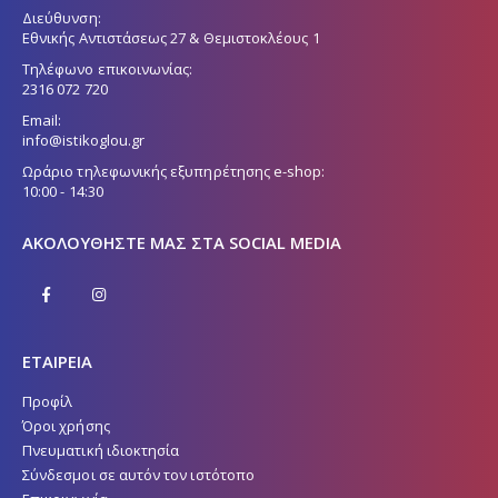
Διεύθυνση:
Εθνικής Αντιστάσεως 27 & Θεμιστοκλέους 1
Τηλέφωνο επικοινωνίας:
2316 072 720
Email:
info@istikoglou.gr
Ωράριο τηλεφωνικής εξυπηρέτησης e-shop:
10:00 - 14:30
ΑΚΟΛΟΥΘΉΣΤΕ ΜΑΣ ΣΤΑ SOCIAL MEDIA
ΕΤΑΙΡΕΙΑ
Προφίλ
Όροι χρήσης
Πνευματική ιδιοκτησία
Σύνδεσμοι σε αυτόν τον ιστότοπο