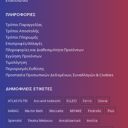
Επικοινωνία
ΠΛΗΡΟΦΟΡΙΕΣ
Τρόποι Παραγγελίας
Τρόποι Αποστολής
Τρόποι Πληρωμής
Επιστροφές/Αλλαγές
Πληροφορίες και Διαθεσιμότητα Προϊόντων
Εγγύηση Προϊόντων
Τιμολόγηση
Περιορισμός Ευθύνης
Προστασία Προσωπικών Δεδομένων, Συναλλαγών & Cookies
ΔΗΜΟΦΙΛΕΙΣ ΕΤΙΚΕΤΕΣ
ATLAS FILTRI
bizi and tedeschi
ELLECI
Ferro
Gloria
KARAG
Martin Bath
Meccalte
MIYAKE
Pedrollo
Plus
Splendid
Έπιπλα Μπάνιου
Ανταλλακτικό
Αντλία