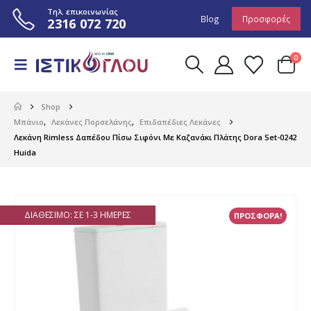
Τηλ. επικοινωνίας
Blog
Προσφορές
2316 072 720
0
Shop
Μπάνιο
,
Λεκάνες Πορσελάνης
,
Επιδαπέδιες Λεκάνες
Λεκάνη Rimless Δαπέδου Πίσω Σιφόνι Με Καζανάκι Πλάτης Dora Set-0242
Huida
ΔΙΑΘΈΣΙΜΟ: ΣΕ 1-3 ΗΜΈΡΕΣ
ΠΡΟΣΦΟΡΑ!