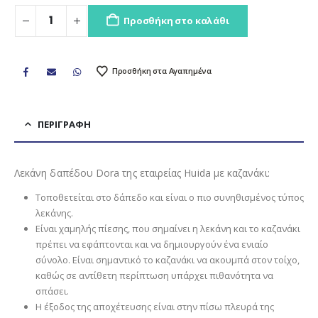
Προσθήκη στο καλάθι
Προσθήκη στα Αγαπημένα
ΠΕΡΙΓΡΑΦΉ
Λεκάνη δαπέδου Dora της εταιρείας Huida με καζανάκι:
Τοποθετείται στο δάπεδο και είναι ο πιο συνηθισμένος τύπος
λεκάνης.
Είναι χαμηλής πίεσης, που σημαίνει η λεκάνη και το καζανάκι
πρέπει να εφάπτονται και να δημιουργούν ένα ενιαίο
σύνολο. Είναι σημαντικό το καζανάκι να ακουμπά στον τοίχο,
καθώς σε αντίθετη περίπτωση υπάρχει πιθανότητα να
σπάσει.
Η έξοδος της αποχέτευσης είναι στην πίσω πλευρά της