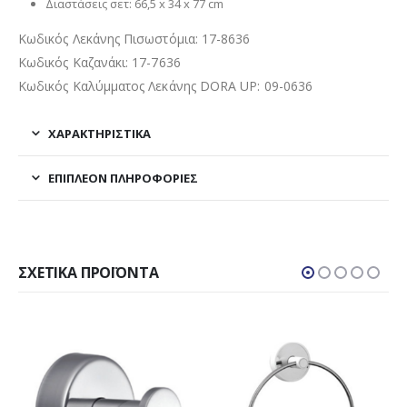
Διαστάσεις σετ: 66,5 x 34 x 77 cm
Κωδικός Λεκάνης Πισωστόμια: 17-8636
Κωδικός Καζανάκι: 17-7636
Κωδικός Καλύμματος Λεκάνης DORA UP: 09-0636
ΧΑΡΑΚΤΗΡΙΣΤΙΚΑ
ΕΠΙΠΛΈΟΝ ΠΛΗΡΟΦΟΡΊΕΣ
ΣΧΕΤΙΚΆ ΠΡΟΪΌΝΤΑ