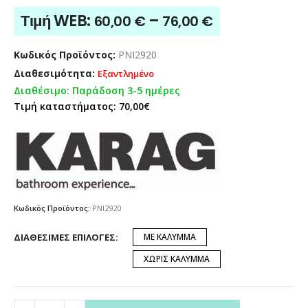
Price
Τιμή WEB:
–
60,00
€
76,00
€
range:
60,00 €
Κωδικός Προϊόντος:
PNI2920
through
Διαθεσιμότητα:
Εξαντλημένο
76,00 €
Διαθέσιμο: Παράδοση 3-5 ημέρες
Τιμή καταστήματος: 70,00€
Κωδικός Προϊόντος:
PNI2920
ΔΙΑΘΈΣΙΜΕΣ ΕΠΙΛΟΓΈΣ
ΜΕ ΚΑΛΥΜΜΑ
ΧΩΡΙΣ ΚΑΛΥΜΜΑ