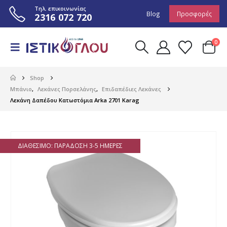
Τηλ. επικοινωνίας
Blog
Προσφορές
2316 072 720
0
Shop
Μπάνιο
,
Λεκάνες Πορσελάνης
,
Επιδαπέδιες Λεκάνες
Λεκάνη Δαπέδου Κατωστόμια Arka 2701 Karag
ΔΙΑΘΈΣΙΜΟ: ΠΑΡΆΔΟΣΗ 3-5 ΗΜΈΡΕΣ