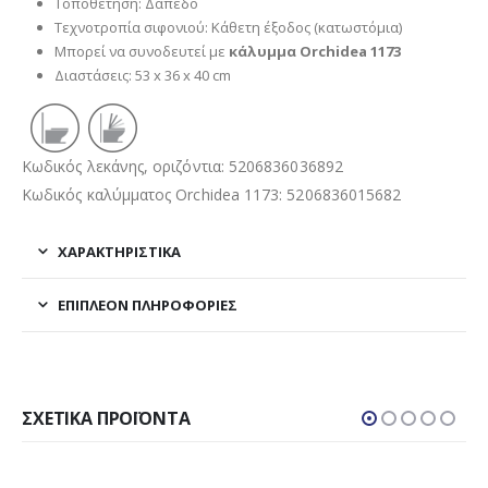
Τοποθέτηση: Δάπεδο
Τεχνοτροπία σιφονιού: Κάθετη έξοδος (κατωστόμια)
Μπορεί να συνοδευτεί με
κάλυμμα Orchidea 1173
Διαστάσεις: 53 x 36 x 40 cm
Κωδικός λεκάνης, οριζόντια: 5206836036892
Κωδικός καλύμματος Orchidea 1173: 5206836015682
ΧΑΡΑΚΤΗΡΙΣΤΙΚΑ
ΕΠΙΠΛΈΟΝ ΠΛΗΡΟΦΟΡΊΕΣ
ΣΧΕΤΙΚΆ ΠΡΟΪΌΝΤΑ