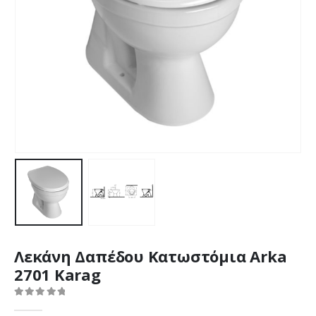
Λεκάνη Δαπέδου Κατωστόμια Arka
2701 Karag
0
out of 5