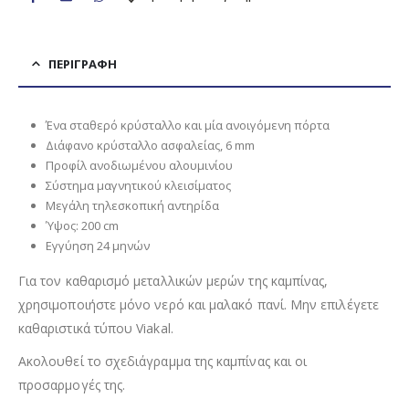
ΠΕΡΙΓΡΑΦΉ
Ένα σταθερό κρύσταλλο και μία ανοιγόμενη πόρτα
Διάφανο κρύσταλλο ασφαλείας, 6 mm
Προφίλ ανοδιωμένου αλουμινίου
Σύστημα μαγνητικού κλεισίματος
Μεγάλη τηλεσκοπική αντηρίδα
Ύψος: 200 cm
Εγγύηση 24 μηνών
Για τον καθαρισμό μεταλλικών μερών της καμπίνας,
χρησιμοποιήστε μόνο νερό και μαλακό πανί. Μην επιλέγετε
καθαριστικά τύπου Viakal.
Ακολουθεί το σχεδιάγραμμα της καμπίνας και οι
προσαρμογές της.