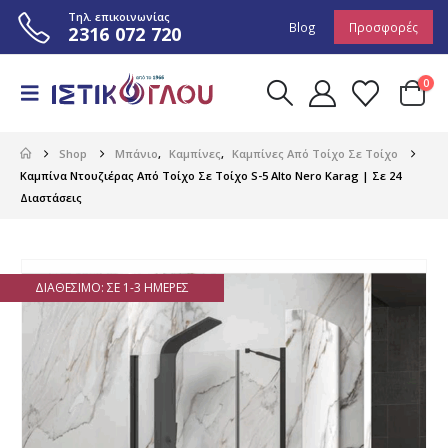
Τηλ. επικοινωνίας
Blog
Προσφορές
2316 072 720
0
Shop
Μπάνιο
,
Καμπίνες
,
Καμπίνες Από Τοίχο Σε Τοίχο
Καμπίνα Ντουζιέρας Από Τοίχο Σε Τοίχο S-5 Alto Nero Karag | Σε 24
Διαστάσεις
ΔΙΑΘΈΣΙΜΟ: ΣΕ 1-3 ΗΜΈΡΕΣ