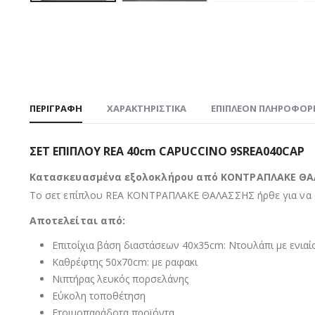
ΠΕΡΙΓΡΑΦΉ
ΧΑΡΑΚΤΗΡΙΣΤΙΚΑ
ΕΠΙΠΛΈΟΝ ΠΛΗΡΟΦΟΡ
ΣΕΤ ΕΠΙΠΛΟΥ REA 40cm CAPUCCINO 9SREA040CAP
Κατασκευασμένα εξολοκλήρου από ΚΟΝΤΡΑΠΛΑΚΕ ΘΑΛΑΣ
Το σετ επίπλου REA ΚΟΝΤΡΑΠΛΑΚΕ ΘΑΛΑΣΣΗΣ ήρθε για να συν
Αποτελείται από:
Επιτοίχια βάση διαστάσεων 40x35cm: Ντουλάπι με ενια
Καθρέφτης 50x70cm: με ραφακι
Νιπτήρας λευκός πορσελάνης
Εύκολη τοποθέτηση
Ετοιμοπαράδοτα προϊόντα