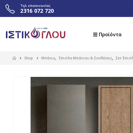
Τηλ. επικοινωνίας
2316 072 720
Προϊόντα
Shop
Μπάνιο
,
Έπιπλα Μπάνιου & Συνθέσεις
,
Σετ Έπιπ