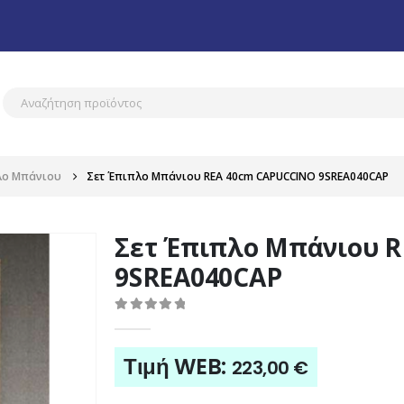
λο Μπάνιου
Σετ Έπιπλο Μπάνιου REA 40cm CAPUCCINO 9SREA040CAP
Σετ Έπιπλο Μπάνιου 
9SREA040CAP
0
out of 5
Τιμή WEB:
223,00
€