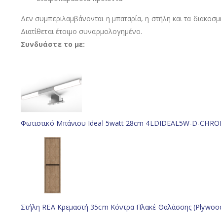
Δεν συμπεριλαμβάνονται η μπαταρία, η στήλη και τα διακοσμη
Διατίθεται έτοιμο συναρμολογημένο.
Συνδυάστε το με:
Φωτιστικό Μπάνιου Ideal 5watt 28cm 4LDIDEAL5W-D-CHRO
Στήλη REA Κρεμαστή 35cm Κόντρα Πλακέ Θαλάσσης (Plywo