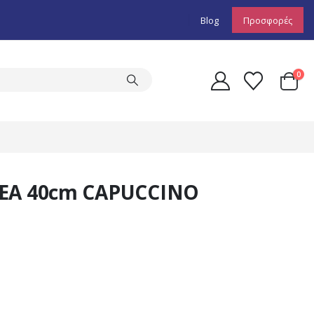
Blog
Προσφορές
0
REA 40cm CAPUCCINO