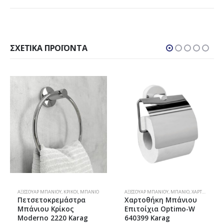
ΣΧΕΤΙΚΆ ΠΡΟΪΌΝΤΑ
ΑΞΕΣΟΥΆΡ ΜΠΆΝΙΟΥ
,
ΚΡΊΚΟΙ
,
ΜΠΆΝΙΟ
ΑΞΕΣΟΥΆΡ ΜΠΆΝΙΟΥ
,
ΜΠΆΝΙΟ
,
ΧΑΡΤΟΘΉΚΕΣ
Πετσετοκρεμάστρα
Χαρτοθήκη Μπάνιου
Μπάνιου Kρίκος
Επιτοίχια Optimo-W
Moderno 2220 Karag
640399 Karag