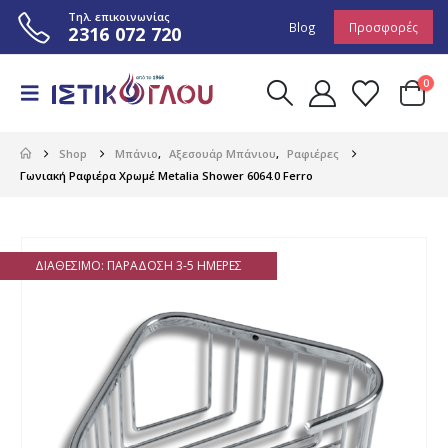
Τηλ. επικοινωνίας
Blog
Προσφορές
2316 072 720
0
Shop
Μπάνιο
,
Αξεσουάρ Μπάνιου
,
Ραφιέρες
Γωνιακή Ραφιέρα Χρωμέ Metalia Shower 6064.0 Ferro
ΔΙΑΘΈΣΙΜΟ: ΠΑΡΆΔΟΣΗ 3-5 ΗΜΈΡΕΣ