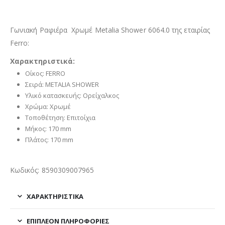
Γωνιακή Ραφιέρα Χρωμέ Metalia Shower 6064.0 της εταιρίας
Ferro:
Χαρακτηριστικά:
Οίκος: FERRO
Σειρά: METALIA SHOWER
Υλικό κατασκευής: Ορείχαλκος
Χρώμα: Χρωμέ
Τοποθέτηση: Επιτοίχια
Μήκος: 170 mm
Πλάτος: 170 mm
Κωδικός: 8590309007965
ΧΑΡΑΚΤΗΡΙΣΤΙΚΑ
ΕΠΙΠΛΈΟΝ ΠΛΗΡΟΦΟΡΊΕΣ