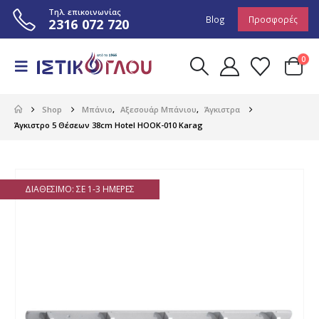
Τηλ. επικοινωνίας
Blog
Προσφορές
2316 072 720
0
Shop
Μπάνιο
,
Αξεσουάρ Μπάνιου
,
Άγκιστρα
Άγκιστρο 5 Θέσεων 38cm Hotel HOOK-010 Karag
ΔΙΑΘΈΣΙΜΟ: ΣΕ 1-3 ΗΜΈΡΕΣ