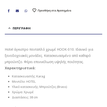
Προσθήκη στα Αγαπημένα
ΠΕΡΙΓΡΑΦΉ
Hotel άγκιστρο πενταπλό χρωμέ HOOK-010. Ιδανικό για
ξενοδοχειακές μονάδες. Κατασκευασμένο από καθαρό
μπρούντζο. Φέρει επινικέλωση υψηλής ποιότητας.
Χαρακτηριστικά:
Κατασκευαστής: Karag
Μοντέλο: HOTEL
Υλικό κατασκευής: Μπρούτζος (Brass)
Χρώμα: Χρωμέ
Διαστάσεις: 38 cm