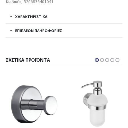
Κωδικός: 5206836401041
ΧΑΡΑΚΤΗΡΙΣΤΙΚΑ
ΕΠΙΠΛΈΟΝ ΠΛΗΡΟΦΟΡΊΕΣ
ΣΧΕΤΙΚΆ ΠΡΟΪΌΝΤΑ