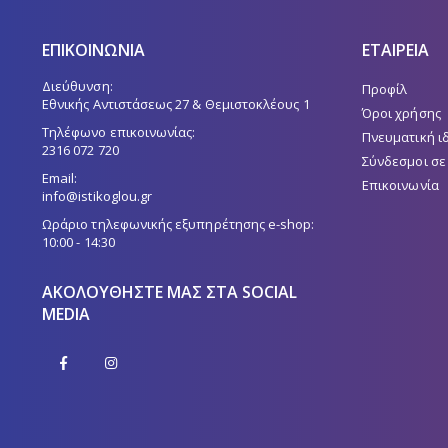
ΕΠΙΚΟΙΝΩΝΙΑ
ΕΤΑΙΡΕΙΑ
Διεύθυνση:
Προφίλ
Εθνικής Αντιστάσεως 27 & Θεμιστοκλέους 1
Όροι χρήσης
Τηλέφωνο επικοινωνίας:
Πνευματική ι
2316 072 720
Σύνδεσμοι σε
Email:
Επικοινωνία
info@istikoglou.gr
Ωράριο τηλεφωνικής εξυπηρέτησης e-shop:
10:00 - 14:30
ΑΚΟΛΟΥΘΉΣΤΕ ΜΑΣ ΣΤΑ SOCIAL
MEDIA