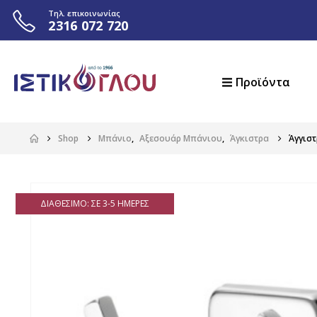
Τηλ. επικοινωνίας
2316 072 720
Προϊόντα
Shop
Μπάνιο
,
Αξεσουάρ Μπάνιου
,
Άγκιστρα
Άγγιστ
ΔΙΑΘΈΣΙΜΟ: ΣΕ 3-5 ΗΜΈΡΕΣ