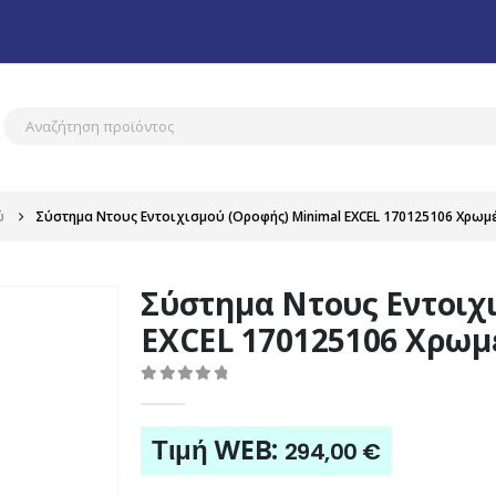
ύ
Σύστημα Ντους Εντοιχισμού (Οροφής) Minimal EXCEL 170125106 Χρωμ
Σύστημα Ντους Εντοιχ
EXCEL 170125106 Χρωμ
0
out of 5
Τιμή WEB:
294,00
€