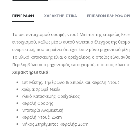
ΠΕΡΙΓΡΑΦΉ
ΧΑΡΑΚΤΗΡΙΣΤΙΚΑ
ΕΠΙΠΛΈΟΝ ΠΛΗΡΟΦΟΡ
Το σετ εντοιχισμού οροφής ντουζ Minimal της εταιρείας Exce
εντοιχισμού, καθώς μέσω αυτού γίνεται ο έλεγχος της θερμοκ
αναμεικτική, που σημαίνει ότι έχει έναν μόνο μηχανισμό μίξ
Το υλικό κατασκευής είναι ο ορείχαλκος, ο οποίος είναι ανθ
Περιλαμβάνεται ο μηχανισμός εντοιχισμού, ο όποιος κάνει τη
Χαρακτηριστικά:
Σετ Μίκτης, Τηλέφωνο & Σπιράλ και Κεφαλή Ντουζ
Χρώμα: Χρωμέ-Νικέλ
Υλικό Κατασκευής: Ορείχαλκος
Κεφαλή Οροφής
Μπαταρία Αναμεικτική
Κεφαλή Ντουζ: 25cm
Μήκος Στηρίγματος Κεφαλής: 26cm