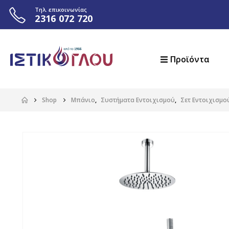
Τηλ. επικοινωνίας
2316 072 720
Προϊόντα
Shop
Μπάνιο
,
Συστήματα Εντοιχισμού
,
Σετ Εντοιχισμο