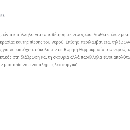
ΊΕΣ
l, είναι κατάλληλο για τοποθέτηση σε ντουζιέρα. Διαθέτει έναν μίκτ
ρασίας και της πίεσης του νερού. Επίσης, περιλαμβάνεται τηλέφωνο
ης για να επιτύχετε εύκολα την επιθυμητή θερμοκρασία του νερού, κ
εκτικός στη διάβρωση και τη σκουριά αλλά παράλληλα είναι απολύτω
ν μπαταρία να είναι πλήρως λειτουργική.