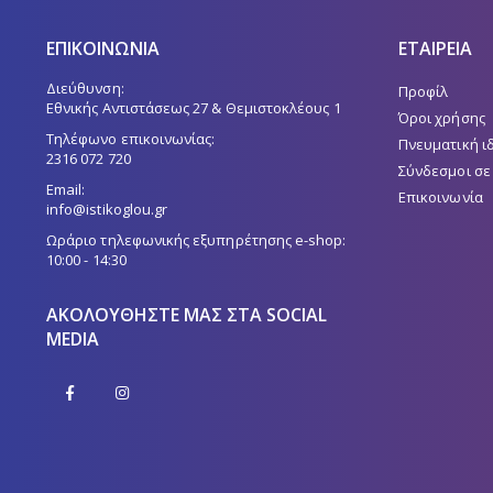
ΕΠΙΚΟΙΝΩΝΙΑ
ΕΤΑΙΡΕΙΑ
Διεύθυνση:
Προφίλ
Εθνικής Αντιστάσεως 27 & Θεμιστοκλέους 1
Όροι χρήσης
Τηλέφωνο επικοινωνίας:
Πνευματική ι
2316 072 720
Σύνδεσμοι σε
Email:
Επικοινωνία
info@istikoglou.gr
Ωράριο τηλεφωνικής εξυπηρέτησης e-shop:
10:00 - 14:30
ΑΚΟΛΟΥΘΉΣΤΕ ΜΑΣ ΣΤΑ SOCIAL
MEDIA