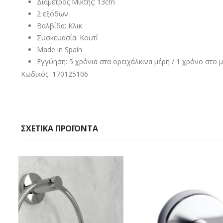
Διάμετρος Μίκτης: 13cm
2 εξόδων
Βαλβίδα: Κλικ
Συσκευασία: Κουτί
Made in Spain
Εγγύηση: 5 χρόνια στα ορειχάλκινα μέρη / 1 χρόνο στο 
Κωδικός: 170125106
ΣΧΕΤΙΚΆ ΠΡΟΪΌΝΤΑ