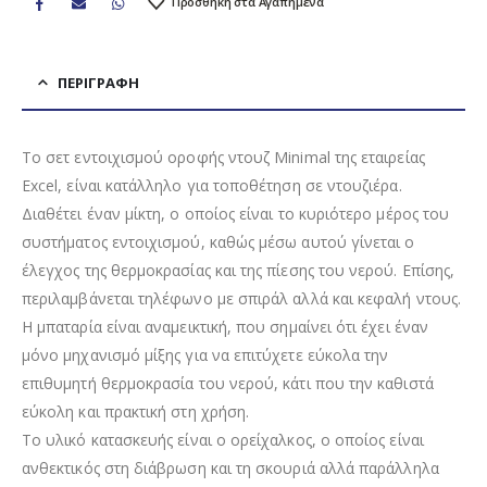
Προσθήκη στα Αγαπημένα
ΠΕΡΙΓΡΑΦΉ
Το σετ εντοιχισμού οροφής ντουζ Minimal της εταιρείας
Excel, είναι κατάλληλο για τοποθέτηση σε ντουζιέρα.
Διαθέτει έναν μίκτη, ο οποίος είναι το κυριότερο μέρος του
συστήματος εντοιχισμού, καθώς μέσω αυτού γίνεται ο
έλεγχος της θερμοκρασίας και της πίεσης του νερού. Επίσης,
περιλαμβάνεται τηλέφωνο με σπιράλ αλλά και κεφαλή ντους.
Η μπαταρία είναι αναμεικτική, που σημαίνει ότι έχει έναν
μόνο μηχανισμό μίξης για να επιτύχετε εύκολα την
επιθυμητή θερμοκρασία του νερού, κάτι που την καθιστά
εύκολη και πρακτική στη χρήση.
Το υλικό κατασκευής είναι ο ορείχαλκος, ο οποίος είναι
ανθεκτικός στη διάβρωση και τη σκουριά αλλά παράλληλα