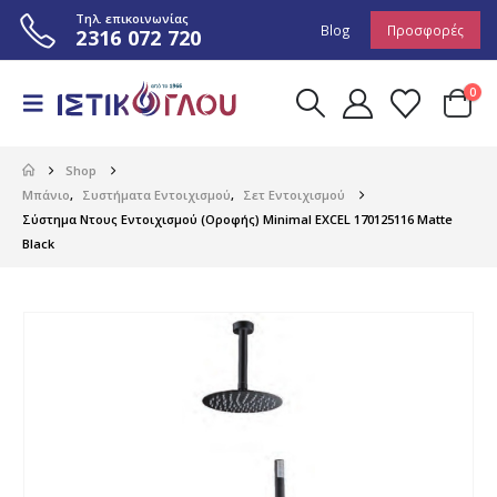
Τηλ. επικοινωνίας
Blog
Προσφορές
2316 072 720
0
Shop
Μπάνιο
,
Συστήματα Εντοιχισμού
,
Σετ Εντοιχισμού
Σύστημα Ντους Εντοιχισμού (Οροφής) Minimal EXCEL 170125116 Matte
Black