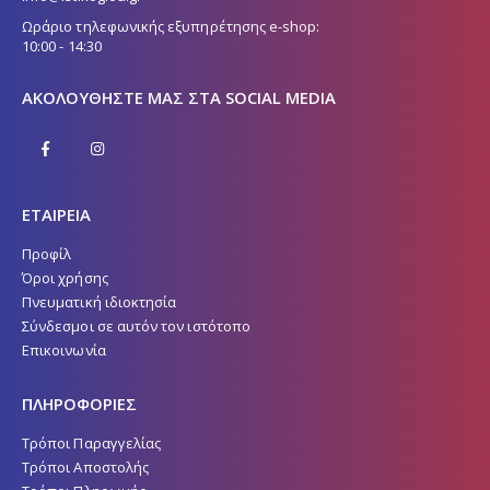
Ωράριο τηλεφωνικής εξυπηρέτησης e-shop:
10:00 - 14:30
ΑΚΟΛΟΥΘΉΣΤΕ ΜΑΣ ΣΤΑ SOCIAL MEDIA
ΕΤΑΙΡΕΙΑ
Προφίλ
Όροι χρήσης
Πνευματική ιδιοκτησία
Σύνδεσμοι σε αυτόν τον ιστότοπο
Επικοινωνία
ΠΛΗΡΟΦΟΡΙΕΣ
Τρόποι Παραγγελίας
Τρόποι Αποστολής
Τρόποι Πληρωμής