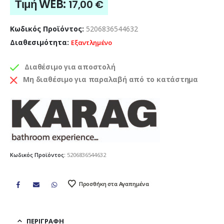
Τιμή WEB:
17,00
€
Κωδικός Προϊόντος:
5206836544632
Διαθεσιμότητα:
Εξαντλημένο
Διαθέσιμο για αποστολή
Μη διαθέσιμο για παραλαβή από το κατάστημα
Κωδικός Προϊόντος:
5206836544632
Προσθήκη στα Αγαπημένα
ΠΕΡΙΓΡΑΦΉ