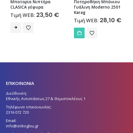
Μπαταρία Νιπτήρα
Ποτηροθήκη Μπάνιου
CLASICA γέφυρα
Γυάλινη Moderno 2501
Karag
23,50
€
Τιμή WEB:
28,10
€
Τιμή WEB:
ΕΠΙΚΟΙΝΩΝΙΑ
Διεύθυνση:
Εθνικής Αντιστάσεως 27 & Θεμιστοκλέους 1
Τηλέφωνο επικοινωνίας:
2316 072 720
Email:
info@istikoglou.gr