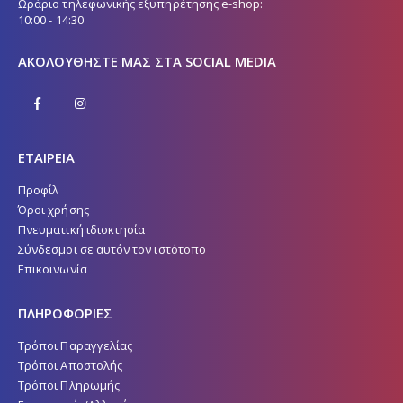
Ωράριο τηλεφωνικής εξυπηρέτησης e-shop:
10:00 - 14:30
ΑΚΟΛΟΥΘΉΣΤΕ ΜΑΣ ΣΤΑ SOCIAL MEDIA
ΕΤΑΙΡΕΙΑ
Προφίλ
Όροι χρήσης
Πνευματική ιδιοκτησία
Σύνδεσμοι σε αυτόν τον ιστότοπο
Επικοινωνία
ΠΛΗΡΟΦΟΡΙΕΣ
Τρόποι Παραγγελίας
Τρόποι Αποστολής
Τρόποι Πληρωμής