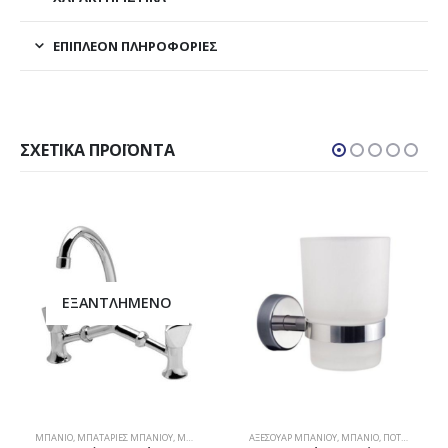
ΕΠΙΠΛΈΟΝ ΠΛΗΡΟΦΟΡΊΕΣ
ΣΧΕΤΙΚΆ ΠΡΟΪΌΝΤΑ
ΕΞΑΝΤΛΗΜΈΝΟ
ΜΠΆΝΙΟ
,
ΜΠΑΤΑΡΊΕΣ ΜΠΆΝΙΟΥ
,
ΜΠΑΤΑΡΊΕΣ ΝΙΠΤΉΡΑ
ΑΞΕΣΟΥΆΡ ΜΠΆΝΙΟΥ
,
ΜΠΆΝΙΟ
,
ΠΟΤΗΡΟΘΉΚΕΣ