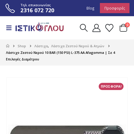
Τηλ. επικοινωνίας
Blog
Προσφορές
2316 072 720
0
Shop
Λάστιχα
,
Λάστιχα Ζεστού Νερού & Ατμών
Λάστιχο Ζεστού Νερού 10 BAR (150 PSI) L-375 AA Afagomma | Σε 4
Επιλογές Διαμέτρου
ΠΡΟΣΦΟΡΑ!