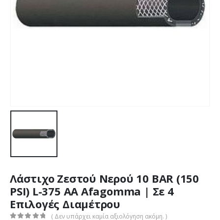
Λάστιχο Ζεστού Νερού 10 BAR (150
PSI) L-375 AA Afagomma | Σε 4
Επιλογές Διαμέτρου
( Δεν υπάρχει καμία αξιολόγηση ακόμη. )