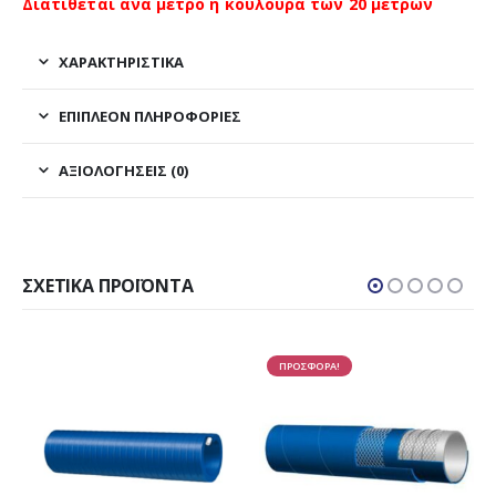
Διατίθεται ανά μέτρο ή κουλούρα των 20 μέτρων
ΧΑΡΑΚΤΗΡΙΣΤΙΚΑ
ΕΠΙΠΛΈΟΝ ΠΛΗΡΟΦΟΡΊΕΣ
ΑΞΙΟΛΟΓΉΣΕΙΣ (0)
ΣΧΕΤΙΚΆ ΠΡΟΪΌΝΤΑ
ΠΡΟΣΦΟΡΑ!