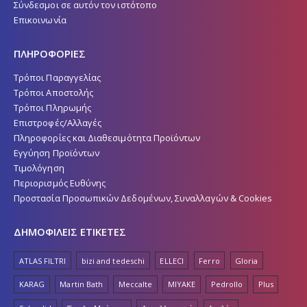
Σύνδεσμοι σε αυτόν τον ιστότοπο
Επικοινωνία
ΠΛΗΡΟΦΟΡΙΕΣ
Τρόποι Παραγγελίας
Τρόποι Αποστολής
Τρόποι Πληρωμής
Επιστροφές/Αλλαγές
Πληροφορίες και Διαθεσιμότητα Προϊόντων
Εγγύηση Προϊόντων
Τιμολόγηση
Περιορισμός Ευθύνης
Προστασία Προσωπικών Δεδομένων, Συναλλαγών & Cookies
ΔΗΜΟΦΙΛΕΙΣ ΕΤΙΚΕΤΕΣ
ATLAS FILTRI
bizi and tedeschi
ELLECI
Ferro
Gloria
KARAG
Martin Bath
Meccalte
MIYAKE
Pedrollo
Plus