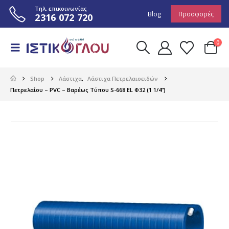
Τηλ. επικοινωνίας
Blog
Προσφορές
2316 072 720
0
Shop
Λάστιχα
,
Λάστιχα Πετρελαιοειδών
Πετρελαίου – PVC – Βαρέως Τύπου S-668 EL Φ32 (1 1/4”)