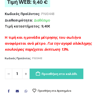
Τιμή WEB:
9,40
€
Κωδικός Προϊόντος:
PNI0448
Διαθεσιμότητα:
Διαθέσιμο
Τιμή καταστήματος: 9,40€
Η τιμή και η μονάδα μέτρησης του σωλήνα
αναφέρεται ανά μέτρο.
Για την αγορά ολόκληρης
κουλούρας παρέχεται έκπτωση 13%.
Κωδικός Προϊόντος:
PNI0448
Προσθήκη στο καλάθι
Προσθήκη στα Αγαπημένα