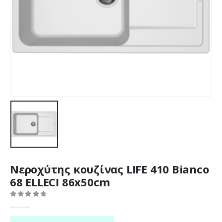
Νεροχύτης κουζίνας LIFE 410 Bianco
68 ELLECI 86x50cm
0
out of 5