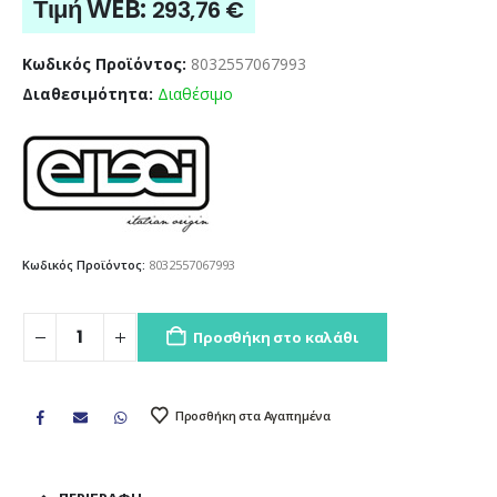
Τιμή WEB:
293,76
€
Κωδικός Προϊόντος:
8032557067993
Διαθεσιμότητα:
Διαθέσιμο
Κωδικός Προϊόντος:
8032557067993
Προσθήκη στο καλάθι
Προσθήκη στα Αγαπημένα