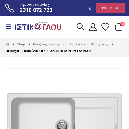
Τηλ. επικοινωνίας
Blog
Προσφορές
2316 072 720
0
Shop
Κουζίνα
,
Νεροχύτες
,
Ανοξείδωτοι Νεροχύτες
Νεροχύτης κουζίνας LIFE 410 Bianco 68 ELLECI 86x50cm