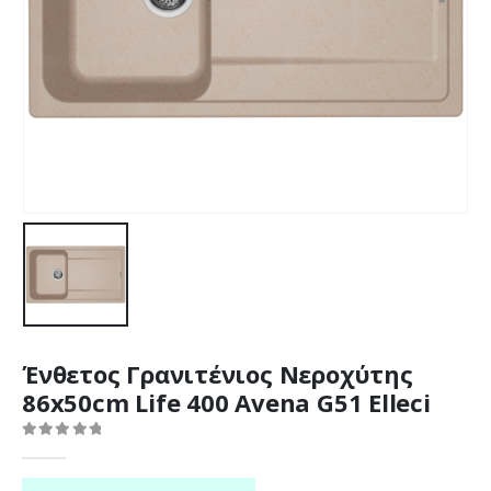
Ένθετος Γρανιτένιος Νεροχύτης
86x50cm Life 400 Avena G51 Elleci
0
out of 5