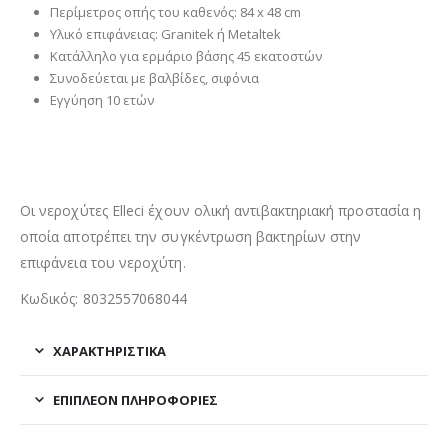
Περίμετρος οπής του καθενός: 84 x 48 cm
Υλικό επιφάνειας: Granitek ή Metaltek
Κατάλληλο για ερμάριο βάσης 45 εκατοστών
Συνοδεύεται με βαλβίδες, σιφόνια
Εγγύηση 10 ετών
Οι νεροχύτες Elleci έχουν ολική αντιβακτηριακή προστασία η
οποία αποτρέπει την συγκέντρωση βακτηρίων στην
επιφάνεια του νεροχύτη.
Κωδικός: 8032557068044
ΧΑΡΑΚΤΗΡΙΣΤΙΚΑ
ΕΠΙΠΛΈΟΝ ΠΛΗΡΟΦΟΡΊΕΣ