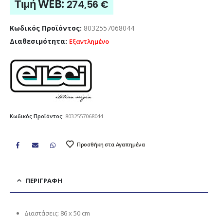
Τιμή WEB:
274,56
€
Κωδικός Προϊόντος:
8032557068044
Διαθεσιμότητα:
Εξαντλημένο
Κωδικός Προϊόντος:
8032557068044
Προσθήκη στα Αγαπημένα
ΠΕΡΙΓΡΑΦΉ
Διαστάσεις: 86 x 50 cm