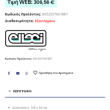
Τιμή WEB:
306,56
€
Κωδικός Προϊόντος:
8032557067887
Διαθεσιμότητα:
Εξαντλημένο
Κωδικός Προϊόντος:
8032557067887
Προσθήκη στα Αγαπημένα
ΠΕΡΙΓΡΑΦΉ
Διαστάσεις: 100 x 50 cm