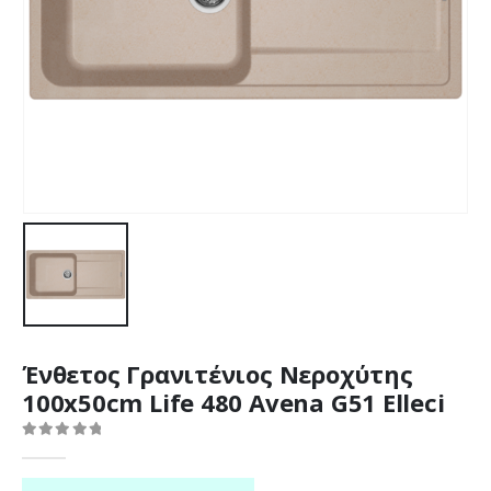
Ένθετος Γρανιτένιος Νεροχύτης
100x50cm Life 480 Avena G51 Elleci
0
out of 5