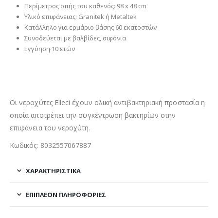
Περίμετρος οπής του καθενός: 98 x 48 cm
Υλικό επιφάνειας: Granitek ή Metaltek
Κατάλληλο για ερμάριο βάσης 60 εκατοστών
Συνοδεύεται με βαλβίδες, σιφόνια
Εγγύηση 10 ετών
Οι νεροχύτες Elleci έχουν ολική αντιβακτηριακή προστασία η
οποία αποτρέπει την συγκέντρωση βακτηρίων στην
επιφάνεια του νεροχύτη.
Κωδικός: 8032557067887
ΧΑΡΑΚΤΗΡΙΣΤΙΚΑ
ΕΠΙΠΛΈΟΝ ΠΛΗΡΟΦΟΡΊΕΣ