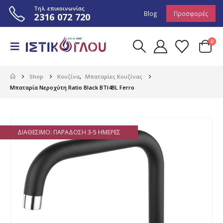
Τηλ. επικοινωνίας
Blog
Προσφορές
2316 072 720
0
Shop
Κουζίνα
,
Μπαταρίες Κουζίνας
Μπαταρία Νεροχύτη Ratio Black BTI4BL Ferro
ΔΙΑΘΈΣΙΜΟ: ΠΑΡΆΔΟΣΗ 3-5 ΗΜΈΡΕΣ