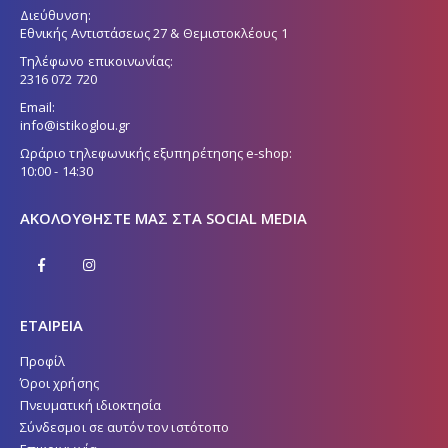
Διεύθυνση:
Εθνικής Αντιστάσεως 27 & Θεμιστοκλέους 1
Τηλέφωνο επικοινωνίας:
2316 072 720
Email:
info@istikoglou.gr
Ωράριο τηλεφωνικής εξυπηρέτησης e-shop:
10:00 - 14:30
ΑΚΟΛΟΥΘΉΣΤΕ ΜΑΣ ΣΤΑ SOCIAL MEDIA
ΕΤΑΙΡΕΙΑ
Προφίλ
Όροι χρήσης
Πνευματική ιδιοκτησία
Σύνδεσμοι σε αυτόν τον ιστότοπο