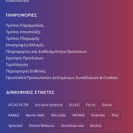
Επικοινωνία
ΠΛΗΡΟΦΟΡΙΕΣ
Τρόποι Παραγγελίας
Τρόποι Αποστολής
Τρόποι Πληρωμής
Επιστροφές/Αλλαγές
Πληροφορίες και Διαθεσιμότητα Προϊόντων
Εγγύηση Προϊόντων
Τιμολόγηση
Περιορισμός Ευθύνης
Προστασία Προσωπικών Δεδομένων, Συναλλαγών & Cookies
ΔΗΜΟΦΙΛΕΙΣ ΕΤΙΚΕΤΕΣ
ATLAS FILTRI
bizi and tedeschi
ELLECI
Ferro
Gloria
KARAG
Martin Bath
Meccalte
MIYAKE
Pedrollo
Plus
Splendid
Έπιπλα Μπάνιου
Ανταλλακτικό
Αντλία