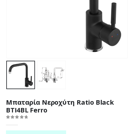
Μπαταρία Νεροχύτη Ratio Black
BTI4BL Ferro
0
out of 5