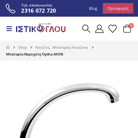
Τηλ. επικοινωνίας
Blog
Προσφορές
2316 072 720
0
Shop
Κουζίνα
,
Μπαταρίες Κουζίνας
Μπαταρία Νεροχύτη Όρθια AXON