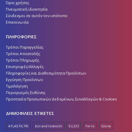
Όροι χρήσης
Πνευματική ιδιοκτησία
Σύνδεσμοι σε αυτόν τον ιστότοπο
Επικοινωνία
ΠΛΗΡΟΦΟΡΙΕΣ
Τρόποι Παραγγελίας
Τρόποι Αποστολής
Τρόποι Πληρωμής
Επιστροφές/Αλλαγές
Πληροφορίες και Διαθεσιμότητα Προϊόντων
Εγγύηση Προϊόντων
Τιμολόγηση
Περιορισμός Ευθύνης
Προστασία Προσωπικών Δεδομένων, Συναλλαγών & Cookies
ΔΗΜΟΦΙΛΕΙΣ ΕΤΙΚΕΤΕΣ
ATLAS FILTRI
bizi and tedeschi
ELLECI
Ferro
Gloria