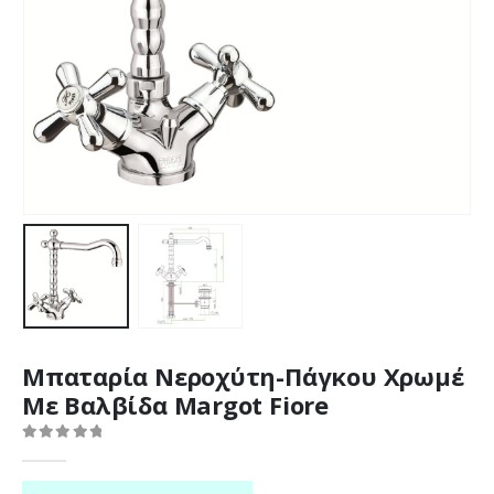
Μπαταρία Νεροχύτη-Πάγκου Χρωμέ
Με Βαλβίδα Margot Fiore
0
out of 5