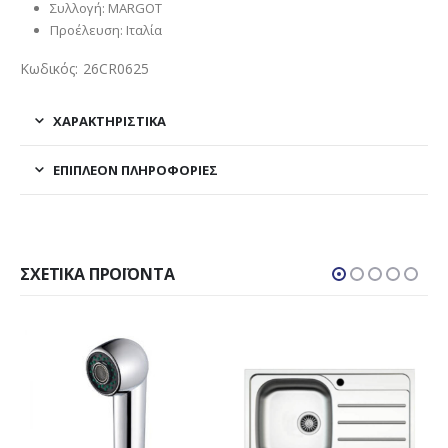
Συλλογή: MARGOT
Προέλευση: Ιταλία
Κωδικός: 26CR0625
ΧΑΡΑΚΤΗΡΙΣΤΙΚΑ
ΕΠΙΠΛΈΟΝ ΠΛΗΡΟΦΟΡΊΕΣ
ΣΧΕΤΙΚΆ ΠΡΟΪΌΝΤΑ