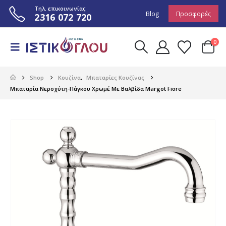
Τηλ. επικοινωνίας
Blog
Προσφορές
2316 072 720
0
Shop
Κουζίνα
,
Μπαταρίες Κουζίνας
Μπαταρία Νεροχύτη-Πάγκου Χρωμέ Με Βαλβίδα Margot Fiore