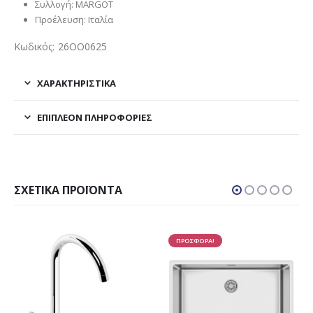
Συλλογή: MARGOT
Προέλευση: Ιταλία
Κωδικός: 26OO0625
ΧΑΡΑΚΤΗΡΙΣΤΙΚΑ
ΕΠΙΠΛΈΟΝ ΠΛΗΡΟΦΟΡΊΕΣ
ΣΧΕΤΙΚΆ ΠΡΟΪΌΝΤΑ
ΠΡΟΣΦΟΡΑ!