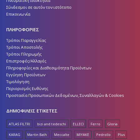
Πνευματική ιδιοκτησία
Σύνδεσμοι σε αυτόν τον ιστότοπο
Επικοινωνία
ΠΛΗΡΟΦΟΡΙΕΣ
Τρόποι Παραγγελίας
Τρόποι Αποστολής
Τρόποι Πληρωμής
Επιστροφές/Αλλαγές
Πληροφορίες και Διαθεσιμότητα Προϊόντων
Εγγύηση Προϊόντων
Τιμολόγηση
Περιορισμός Ευθύνης
Προστασία Προσωπικών Δεδομένων, Συναλλαγών & Cookies
ΔΗΜΟΦΙΛΕΙΣ ΕΤΙΚΕΤΕΣ
ATLAS FILTRI
bizi and tedeschi
ELLECI
Ferro
Gloria
KARAG
Martin Bath
Meccalte
MIYAKE
Pedrollo
Plus