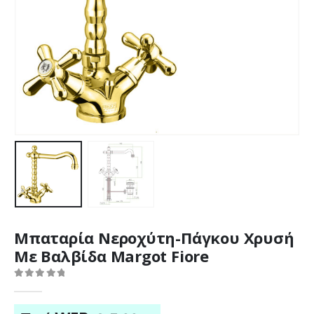
Μπαταρία Νεροχύτη-Πάγκου Χρυσή
Με Βαλβίδα Margot Fiore
0
out of 5