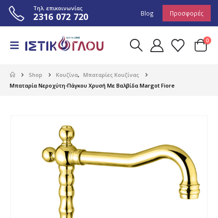
Τηλ. επικοινωνίας
Blog
Προσφορές
2316 072 720
0
Shop
Κουζίνα
,
Μπαταρίες Κουζίνας
Μπαταρία Νεροχύτη-Πάγκου Χρυσή Με Βαλβίδα Margot Fiore