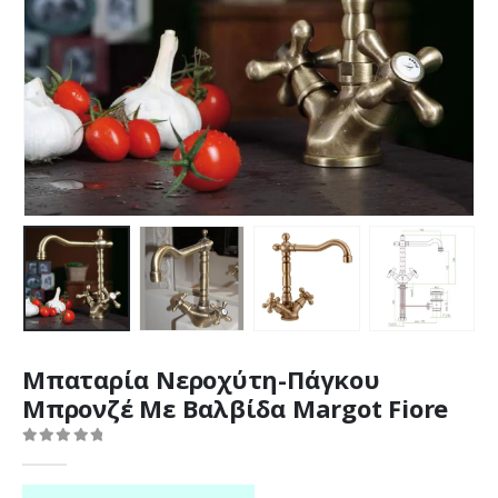
Μπαταρία Νεροχύτη-Πάγκου
Μπρονζέ Με Βαλβίδα Margot Fiore
0
out of 5