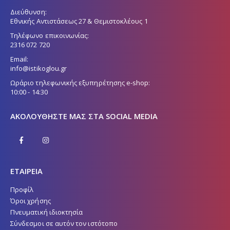
Διεύθυνση:
Εθνικής Αντιστάσεως 27 & Θεμιστοκλέους 1
Τηλέφωνο επικοινωνίας:
2316 072 720
Email:
info@istikoglou.gr
Ωράριο τηλεφωνικής εξυπηρέτησης e-shop:
10:00 - 14:30
ΑΚΟΛΟΥΘΉΣΤΕ ΜΑΣ ΣΤΑ SOCIAL MEDIA
ΕΤΑΙΡΕΙΑ
Προφίλ
Όροι χρήσης
Πνευματική ιδιοκτησία
Σύνδεσμοι σε αυτόν τον ιστότοπο