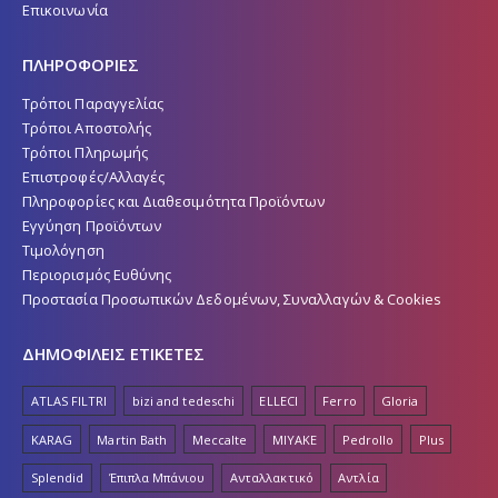
Επικοινωνία
ΠΛΗΡΟΦΟΡΙΕΣ
Τρόποι Παραγγελίας
Τρόποι Αποστολής
Τρόποι Πληρωμής
Επιστροφές/Αλλαγές
Πληροφορίες και Διαθεσιμότητα Προϊόντων
Εγγύηση Προϊόντων
Τιμολόγηση
Περιορισμός Ευθύνης
Προστασία Προσωπικών Δεδομένων, Συναλλαγών & Cookies
ΔΗΜΟΦΙΛΕΙΣ ΕΤΙΚΕΤΕΣ
ATLAS FILTRI
bizi and tedeschi
ELLECI
Ferro
Gloria
KARAG
Martin Bath
Meccalte
MIYAKE
Pedrollo
Plus
Splendid
Έπιπλα Μπάνιου
Ανταλλακτικό
Αντλία