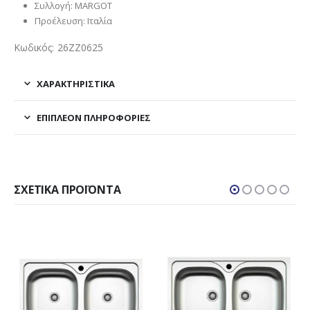
Συλλογή: MARGOT
Προέλευση: Ιταλία
Κωδικός: 26ZZ0625
ΧΑΡΑΚΤΗΡΙΣΤΙΚΑ
ΕΠΙΠΛΈΟΝ ΠΛΗΡΟΦΟΡΊΕΣ
ΣΧΕΤΙΚΆ ΠΡΟΪΌΝΤΑ