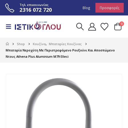
Τηλ. επικοινωνίας
Blog
Προσφορές
2316 072 720
0
Shop
Κουζίνα
,
Μπαταρίες Κουζίνας
Μπαταρία Νεροχύτη Με Περιστρεφόμενο Ρουξούνι Και Αποσπώμενο
Ντους Athena Plus Aluminium M79 Elleci