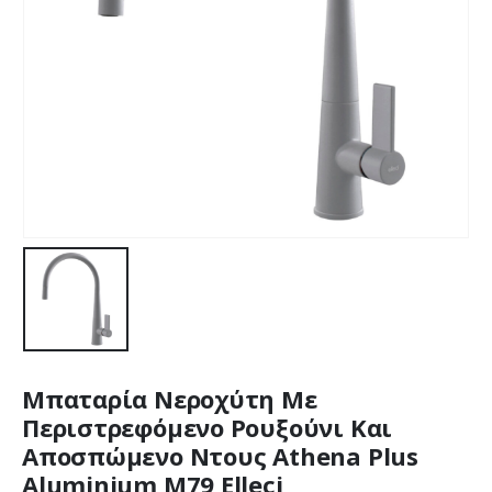
Μπαταρία Νεροχύτη Με
Περιστρεφόμενο Ρουξούνι Και
Αποσπώμενο Ντους Athena Plus
Aluminium M79 Elleci