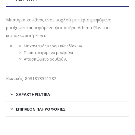
Μπαταρία κουζίνας ενός μοχλού με περιστρεφόμενο
ρουξούνι και συρόμενο ψεκαστήρα Athena Plus του
κατασκευαστή Elleci.
Μηχανισμός κεραμικών δίσκων
Περιστρεφόμενο ρουξούνι
Αποσπώμενο ρουξούνι
Κωδικός: 8031873551582
ΧΑΡΑΚΤΗΡΙΣΤΙΚΑ
ΕΠΙΠΛΈΟΝ ΠΛΗΡΟΦΟΡΊΕΣ