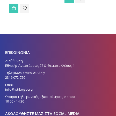
τρέχουσα
196,00 €.
τιμή
είναι:
184,00 €.
ΕΠΙΚΟΙΝΩΝΙΑ
Διεύθυνση:
Εθνικής Αντιστάσεως 27 & Θεμιστοκλέους 1
Τηλέφωνο επικοινωνίας:
2316 072 720
Email:
info@istikoglou.gr
Ωράριο τηλεφωνικής εξυπηρέτησης e-shop:
10:00 - 14:30
ΑΚΟΛΟΥΘΉΣΤΕ ΜΑΣ ΣΤΑ SOCIAL MEDIA