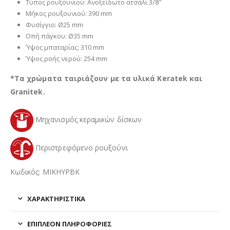
Τύπος ρουξουνιού: Ανοξείδωτο ατσάλι 3/8″
Μήκος ρουξουνιού: 390 mm
Φυσίγγιο: Ø25 mm
Οπή πάγκου: Ø35 mm
Ύψος μπαταρίας: 310 mm
Ύψος ροής νερού: 254 mm
*Τα χρώματα ταιριάζουν με τα υλικά Keratek και
Granitek.
Μηχανισμός κεραμικών δίσκων
Περιστρεφόμενο ρουξούνι
Κωδικός: MIKHYPBK
ΧΑΡΑΚΤΗΡΙΣΤΙΚΑ
ΕΠΙΠΛΈΟΝ ΠΛΗΡΟΦΟΡΊΕΣ