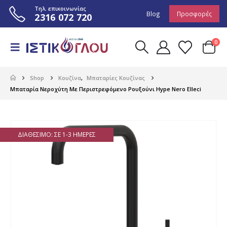
Τηλ. επικοινωνίας
Blog
Προσφορές
2316 072 720
0
Shop
Κουζίνα
,
Μπαταρίες Κουζίνας
Μπαταρία Νεροχύτη Με Περιστρεφόμενο Ρουξούνι Hype Nero Elleci
ΔΙΑΘΈΣΙΜΟ: ΣΕ 1-3 ΗΜΈΡΕΣ