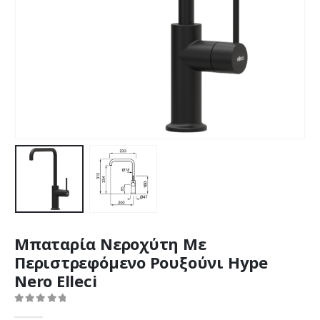
Μπαταρία Νεροχύτη Με
Περιστρεφόμενο Ρουξούνι Hype
Nero Elleci
0
out of 5