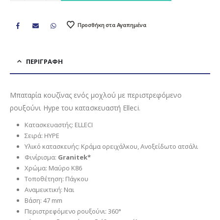
Προσθήκη στα Αγαπημένα
ΠΕΡΙΓΡΑΦΉ
Μπαταρία κουζίνας ενός μοχλού με περιστρεφόμενο
ρουξούνι Hype του κατασκευαστή Elleci.
Κατασκευαστής: ELLECI
Σειρά: HYPE
Υλικό κατασκευής: Κράμα ορειχάλκου, Ανοξείδωτο ατσάλι
Φινίρισμα:
Granitek*
Χρώμα: Μαύρο K86
Τοποθέτηση: Πάγκου
Αναμεικτική: Ναι
Βάση: 47 mm
Περιστρεφόμενο ρουξούνι: 360°