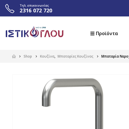
Τηλ. επικοινωνίας
2316 072 720
Προϊόντα
Shop
Κουζίνα
,
Μπαταρίες Κουζίνας
Μπαταρία Νεροχ