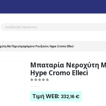
ύτη Με Περιστρεφόμενο Ρουξούνι Hype Cromo Elleci
Μπαταρία Νεροχύτη Μ
Hype Cromo Elleci
0
out of 5
Τιμή WEB:
332,16
€