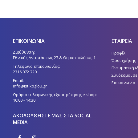
ΕΠΙΚΟΙΝΩΝΙΑ
ΕΤΑΙΡΕΙΑ
Διεύθυνση:
Προφίλ
Εθνικής Αντιστάσεως 27 & Θεμιστοκλέους 1
Όροι χρήσης
Τηλέφωνο επικοινωνίας:
Πνευματική ι
2316 072 720
Σύνδεσμοι σε
Email:
Επικοινωνία
info@istikoglou.gr
Ωράριο τηλεφωνικής εξυπηρέτησης e-shop:
10:00 - 14:30
ΑΚΟΛΟΥΘΉΣΤΕ ΜΑΣ ΣΤΑ SOCIAL
MEDIA