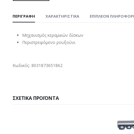
ΠΕΡΙΓΡΑΦΉ
ΧΑΡΑΚΤΗΡΙΣΤΙΚΑ
ΕΠΙΠΛΈΟΝ ΠΛΗΡΟΦΟΡ
Μηχανισμός κεραμικών δίσκων
Περιστρεφόμενο ρουξούνι
Κωδικός: 8031873651862
ΣΧΕΤΙΚΆ ΠΡΟΪΌΝΤΑ