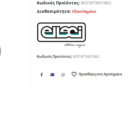
Κωδικός Προϊόντος:
8031873651862
Διαθεσιμότητα:
Εξαντλημένο
Κωδικός Προϊόντος:
8031873651862
Προσθήκη στα Αγαπημένα